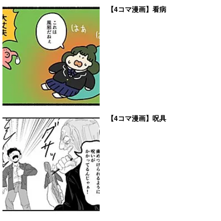
【4コマ漫画】看病
【4コマ漫画】呪具