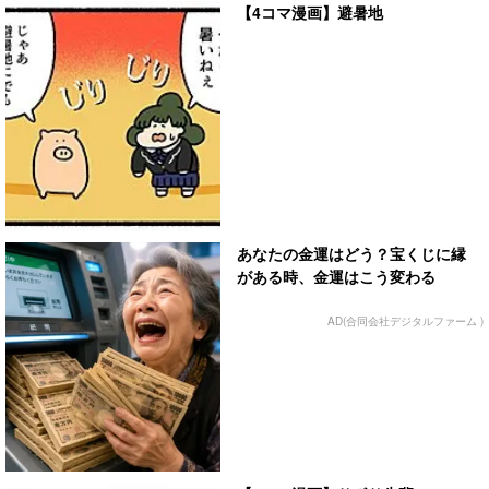
【4コマ漫画】避暑地
あなたの金運はどう？宝くじに縁
がある時、金運はこう変わる
AD(合同会社デジタルファーム )