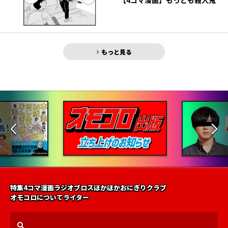
【4コマ漫画】もっとも殺人鬼
もっと見る
特集
4コマ漫画
ラジオ
ブロス
ほかほかおにぎりクラブ
オモコロについて
ライター