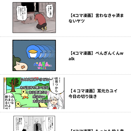
【4コマ漫画】言わなきゃ済ま
ないヤツ
【4コマ漫画】ぺんぎんくんw
alk
【４コマ漫画】耳元カユイ
今日の切り抜き