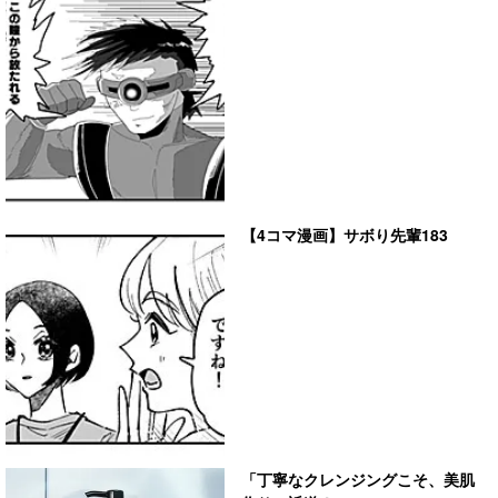
【4コマ漫画】サボり先輩183
「丁寧なクレンジングこそ、美肌