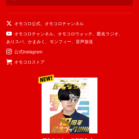
オモコロ公式
、
オモコロチャンネル
オモコロチャンネル
、
オモコロウォッチ
、
匿名ラジオ
、
ありスパ
、
かまみく
、
モンフィー
、
音声放送
公式instagram
オモコロストア