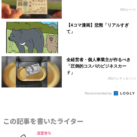
AD(ルーツ)
【4コマ漫画】悲熊「リアルすぎ
て」
全経営者・個人事業主が作るべき
「圧倒的コスパのビジネスカー
ド」
AD(クレディセゾン)
Recommended by
この記事を書いたライター
温室育ち