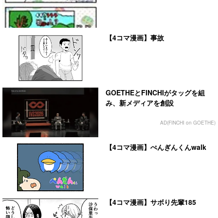
【4コマ漫画】事故
GOETHEとFINCHIがタッグを組
み、新メディアを創設
AD(FINCHI on GOETHE)
【4コマ漫画】ぺんぎんくんwalk
【4コマ漫画】サボり先輩185