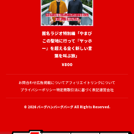
匿名ラジオ特別編「やまび
この聖地に行って『ヤッホ
ー』を超える全く新しい言
葉を叫ぶ旅」
¥800
お問合わせ
広告掲載について
アフィリエイトリンクについて
プライバシーポリシー
特定商取引法に基づく表記
運営会社
© 2026
バーグハンバーグバーグ
All Rights Reserved.