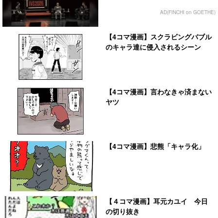
AD(FINCHI on GOETHE)
【4コマ漫画】スクラビングバブル
のキャラ達に侵入されるシーン
【4コマ漫画】言わなきゃ済まない
ヤツ
【4コマ漫画】悲熊「キャラ化」
【４コマ漫画】耳元カユイ 今日
の切り抜き