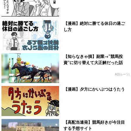
【漫画】絶対に勝てる休日の過ご
し方
【知らなきゃ損】副業→”競馬投
資”に切り替えて大正解だった話
AD(ルーツ)
【漫画】夕方にかいぶつはうたう
【高配当連発】競馬好きが今注目
する予想サイト