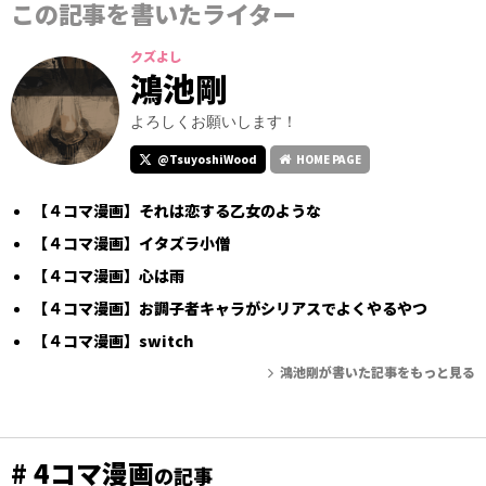
この記事を書いたライター
クズよし
鴻池剛
よろしくお願いします！
@TsuyoshiWood
HOME PAGE
【４コマ漫画】それは恋する乙女のような
【４コマ漫画】イタズラ小僧
【４コマ漫画】心は雨
【４コマ漫画】お調子者キャラがシリアスでよくやるやつ
【４コマ漫画】switch
鴻池剛が書いた記事をもっと見る
# 4コマ漫画
の記事