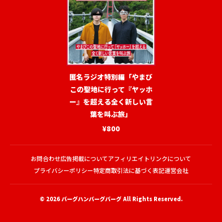
匿名ラジオ特別編「やまび
この聖地に行って『ヤッホ
ー』を超える全く新しい言
葉を叫ぶ旅」
¥800
お問合わせ
広告掲載について
アフィリエイトリンクについて
プライバシーポリシー
特定商取引法に基づく表記
運営会社
© 2026
バーグハンバーグバーグ
All Rights Reserved.