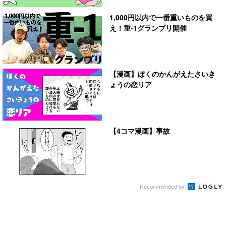
1,000円以内で一番重いものを買
え！重-1グランプリ開催
【漫画】ぼくのかんがえたさいき
ょうの恋リア
【4コマ漫画】事故
Recommended by