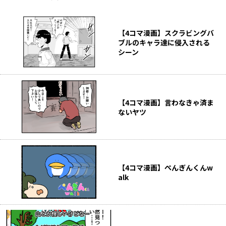
【4コマ漫画】スクラビングバ
ブルのキャラ達に侵入される
シーン
【4コマ漫画】言わなきゃ済ま
ないヤツ
【4コマ漫画】ぺんぎんくんw
alk