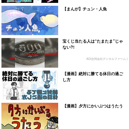
【まんが】チュン・人魚
宝くじ当たる人は“たまたま”じゃ
ない?!
AD(合同会社デジタルファーム )
【漫画】絶対に勝てる休日の過ご
し方
【漫画】夕方にかいぶつはうたう