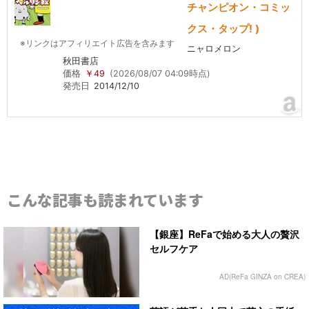
チャンピオン・コミッ
クス・タップ! )
※リンクはアフィリエイト広告を含みます
ニャロメロン
秋田書店
価格
￥49
(2026/08/07 04:09時点)
発売日
2014/12/10
こんな記事も読まれています
【銀座】ReFaで始める大人の贅沢
セルフケア
AD(ReFa GINZA on CREA)