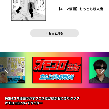
【4コマ漫画】もっとも殺人鬼
もっと見る
特集
4コマ漫画
ラジオ
ブロス
ほかほかおにぎりクラブ
オモコロについて
ライター