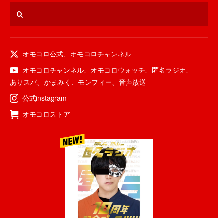
オモコロ公式
、
オモコロチャンネル
オモコロチャンネル
、
オモコロウォッチ
、
匿名ラジオ
、
ありスパ
、
かまみく
、
モンフィー
、
音声放送
公式instagram
オモコロストア