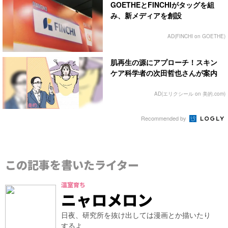
GOETHEとFINCHIがタッグを組
み、新メディアを創設
AD(FINCHI on GOETHE)
肌再生の源にアプローチ！スキン
ケア科学者の次田哲也さんが案内
AD(エリクシール on 美的.com)
Recommended by
この記事を書いたライター
温室育ち
ニャロメロン
日夜、研究所を抜け出しては漫画とか描いたり
するよ