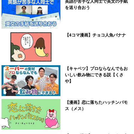
英語が苦手な人同士で英文の手紙
を送り合おう
【4コマ漫画】チョコ人魚バナナ
【キャベツ】プロならなんでもお
いしい飲み物にできる説【くさ
や】
【漫画】恋に落ちたハッチンパモ
ス（メス）