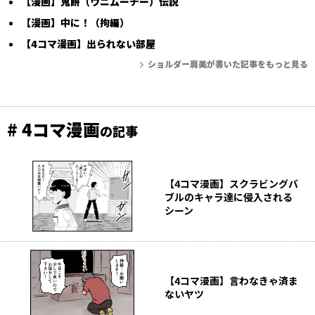
【漫画】鬼餅（ウニムーチー）伝説
【漫画】中に！（拘編）
【4コマ漫画】出られない部屋
ショルダー肩美が書いた記事をもっと見る
# 4コマ漫画
の記事
【4コマ漫画】スクラビングバ
ブルのキャラ達に侵入される
シーン
【4コマ漫画】言わなきゃ済ま
ないヤツ