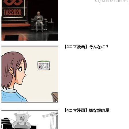
AD(FINCHI on GOETHE)
【4コマ漫画】そんなに？
【4コマ漫画】嫌な焼肉屋