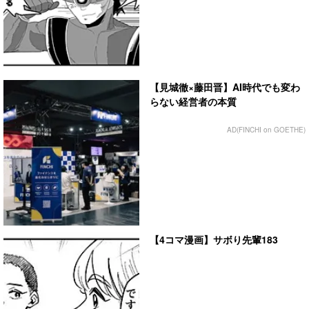
【見城徹×藤田晋】AI時代でも変わ
らない経営者の本質
AD(FINCHI on GOETHE)
【4コマ漫画】サボり先輩183