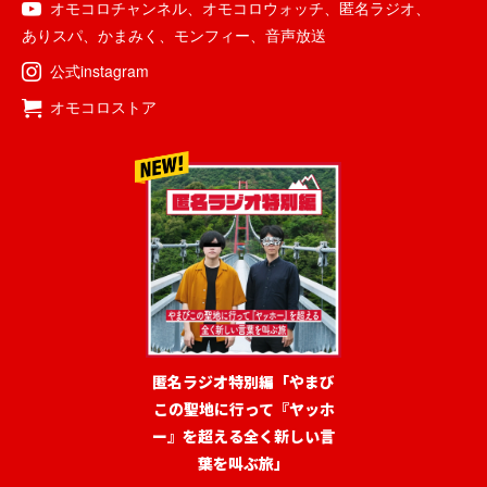
オモコロチャンネル
、
オモコロウォッチ
、
匿名ラジオ
、
ありスパ
、
かまみく
、
モンフィー
、
音声放送
公式instagram
オモコロストア
匿名ラジオ特別編「やまび
この聖地に行って『ヤッホ
ー』を超える全く新しい言
葉を叫ぶ旅」