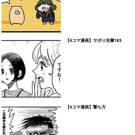
【4コマ漫画】サボり先輩183
【4コマ漫画】撃ち方