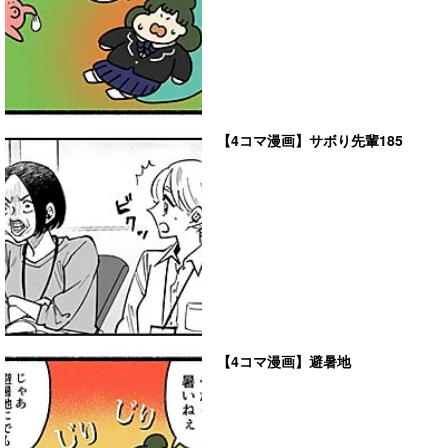
【4コマ漫画】サボり先輩185
【4コマ漫画】避暑地