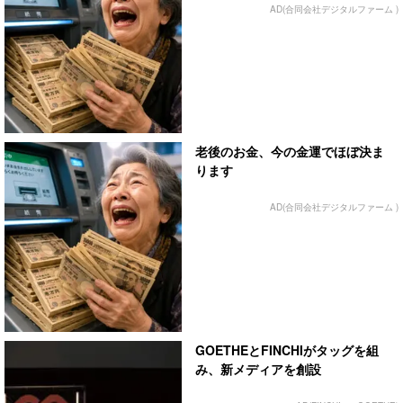
AD(合同会社デジタルファーム )
老後のお金、今の金運でほぼ決ま
ります
AD(合同会社デジタルファーム )
GOETHEとFINCHIがタッグを組
み、新メディアを創設