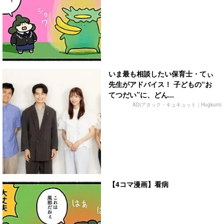
いま最も相談したい保育士・てぃ
先生がアドバイス！ 子どもの“お
てつだい”に、どん...
AD(アタック・キュキュット｜Hugkum)
【4コマ漫画】看病