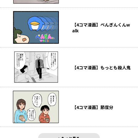
【4コマ漫画】ぺんぎんくんw
alk
【4コマ漫画】もっとも殺人鬼
【4コマ漫画】節度分