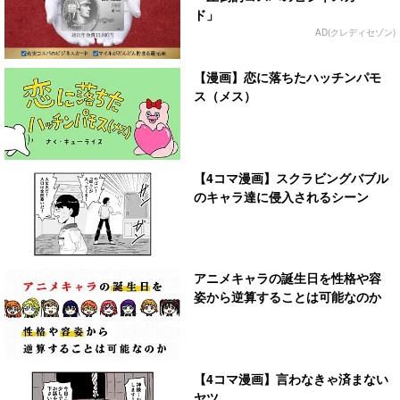
ド」
AD(クレディセゾン)
【漫画】恋に落ちたハッチンパモ
ス（メス）
【4コマ漫画】スクラビングバブル
のキャラ達に侵入されるシーン
アニメキャラの誕生日を性格や容
姿から逆算することは可能なのか
【4コマ漫画】言わなきゃ済まない
ヤツ