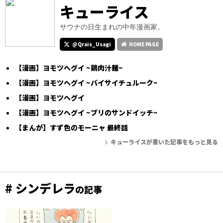
キューライス
サウナの日生まれの中年漫画家。
@Qrais_Usagi
HOME PAGE
【漫画】ヨモツヘグイ ~鶏肉汁麺~
【漫画】ヨモツヘグイ ~バイサイチュルーク~
【漫画】ヨモツヘグイ
【漫画】ヨモツヘグイ ~ブリのサンドイッチ~
【まんが】すず色のモーニャ 最終話
キューライスが書いた記事をもっと見る
# シンデレラ
の記事