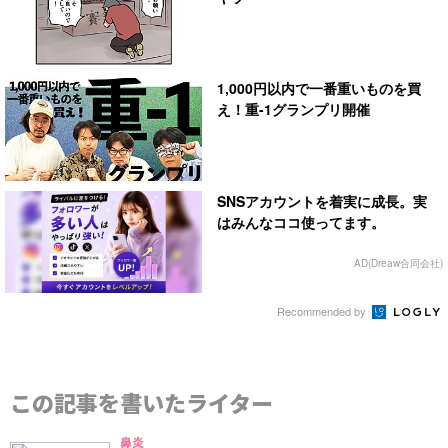
1,000円以内で一番重いものを買
え！重-1グランプリ開催
SNSアカウントを着実に成長。実
はみんなココ使ってます。
AD(Dreaw合同会社)
Recommended by
この記事を書いたライター
鼻炎