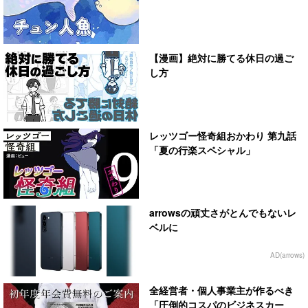
【漫画】絶対に勝てる休日の過ご
し方
レッツゴー怪奇組おかわり 第九話
「夏の行楽スペシャル」
arrowsの頑丈さがとんでもないレ
ベルに
AD(arrows)
全経営者・個人事業主が作るべき
「圧倒的コスパのビジネスカー