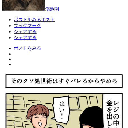
鴻池剛
ポストをみる
ポスト
ブックマーク
シェアする
シェアする
ポストをみる