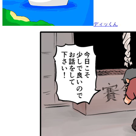
ディッくん