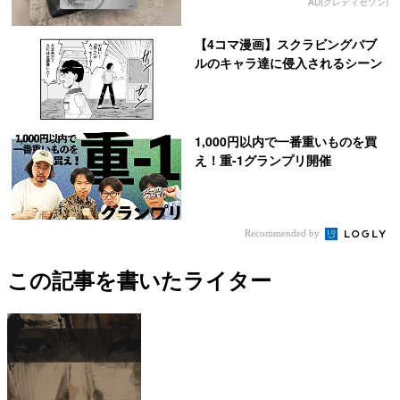
AD(クレディセゾン)
【4コマ漫画】スクラビングバブ
ルのキャラ達に侵入されるシーン
1,000円以内で一番重いものを買
え！重-1グランプリ開催
Recommended by
この記事を書いたライター