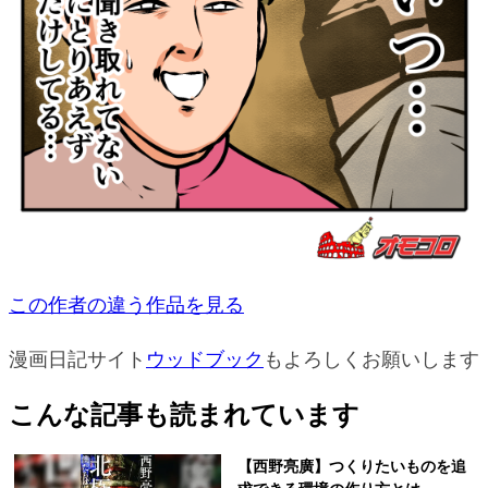
この作者の違う作品を見る
漫画日記サイト
ウッドブック
もよろしくお願いします
こんな記事も読まれています
【西野亮廣】つくりたいものを追