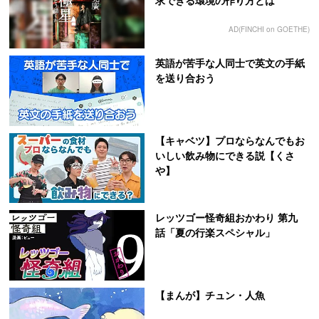
求できる環境の作り方とは
AD(FINCHI on GOETHE)
英語が苦手な人同士で英文の手紙
を送り合おう
【キャベツ】プロならなんでもお
いしい飲み物にできる説【くさ
や】
レッツゴー怪奇組おかわり 第九
話「夏の行楽スペシャル」
【まんが】チュン・人魚