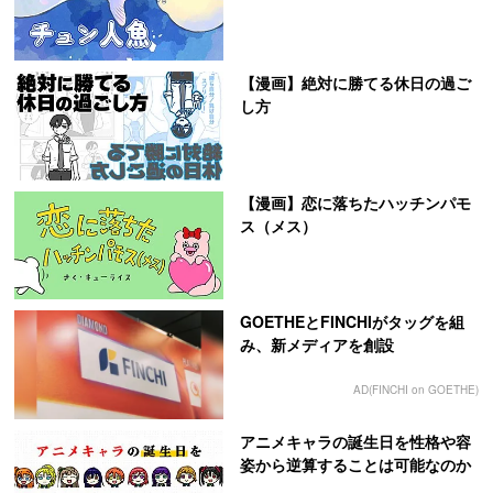
【漫画】絶対に勝てる休日の過ご
し方
【漫画】恋に落ちたハッチンパモ
ス（メス）
GOETHEとFINCHIがタッグを組
み、新メディアを創設
AD(FINCHI on GOETHE)
アニメキャラの誕生日を性格や容
姿から逆算することは可能なのか