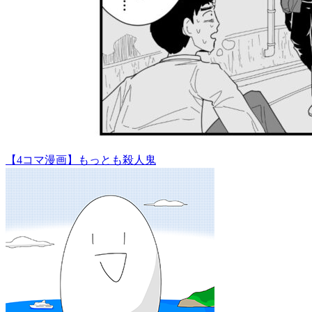
【4コマ漫画】もっとも殺人鬼