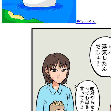
ディッくん