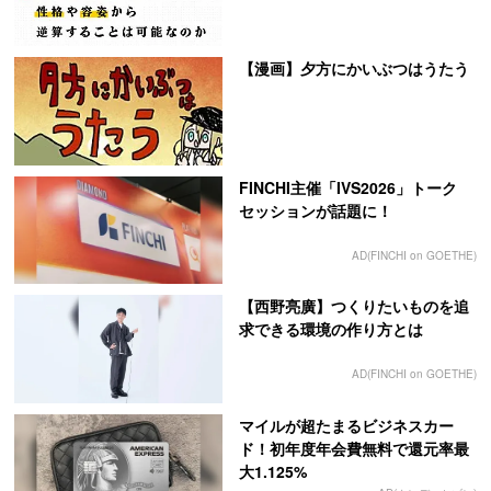
【漫画】夕方にかいぶつはうたう
FINCHI主催「IVS2026」トーク
セッションが話題に！
AD(FINCHI on GOETHE)
【西野亮廣】つくりたいものを追
求できる環境の作り方とは
AD(FINCHI on GOETHE)
マイルが超たまるビジネスカー
ド！初年度年会費無料で還元率最
大1.125%