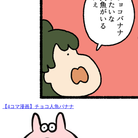
【4コマ漫画】チョコ人魚バナナ