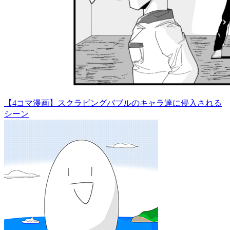
【4コマ漫画】スクラビングバブルのキャラ達に侵入される
シーン