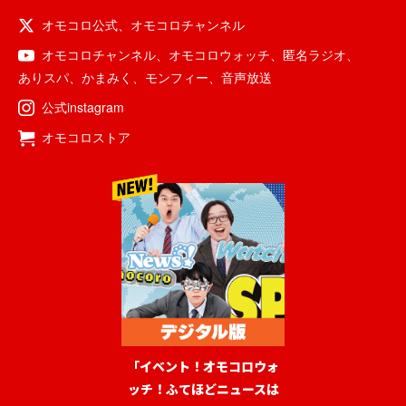
オモコロ公式
、
オモコロチャンネル
オモコロチャンネル
、
オモコロウォッチ
、
匿名ラジオ
、
ありスパ
、
かまみく
、
モンフィー
、
音声放送
公式instagram
オモコロストア
「イベント！オモコロウォ
ッチ！ふてほどニュースは