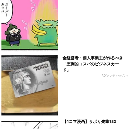
全経営者・個人事業主が作るべき
「圧倒的コスパのビジネスカー
ド」
AD(クレディセゾン)
【4コマ漫画】サボり先輩183