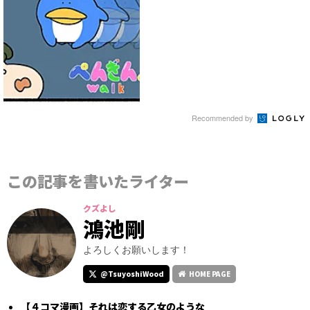
Recommended by
この記事を書いたライター
クズよし
鴻池剛
よろしくお願いします！
@TsuyoshiWood
HOME PAGE
【４コマ漫画】それは恋する乙女のような