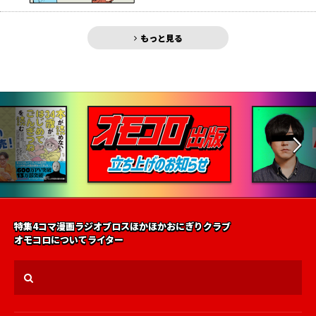
もっと見る
特集
4コマ漫画
ラジオ
ブロス
ほかほかおにぎりクラブ
オモコロについて
ライター