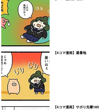
【4コマ漫画】避暑地
【4コマ漫画】サボり先輩185