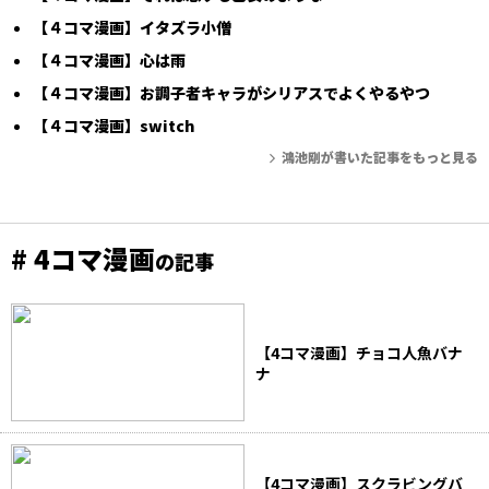
【４コマ漫画】イタズラ小僧
【４コマ漫画】心は雨
【４コマ漫画】お調子者キャラがシリアスでよくやるやつ
【４コマ漫画】switch
鴻池剛が書いた記事をもっと見る
# 4コマ漫画
の記事
【4コマ漫画】チョコ人魚バナ
ナ
【4コマ漫画】スクラビングバ