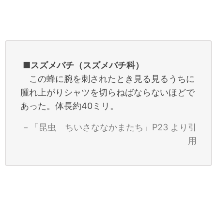
■
スズメバチ（スズメバチ科）
この蜂に腕を刺されたとき見る見るうちに
腫れ上がりシャツを切らねばならないほどで
あった。体長約40ミリ。
－「昆虫 ちいさななかまたち」P23 より引
用