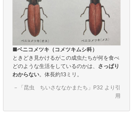
■ベニコメツキ（コメツキムシ科）
ときどき見かけるがこの成虫たちが何を食べ
どのような生活をしているのかは、
さっぱり
わからない
。体長約13ミリ。
－「昆虫 ちいさななかまたち」P32 より引
用