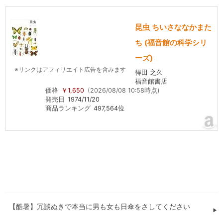
昆虫 ちいさななかまた
ち (福音館の科学シリ
ーズ)
※リンクはアフィリエイト広告を含みます
得田 之久
福音館書店
価格
￥1,650
(2026/08/08 10:58時点)
発売日
1974/11/20
商品ランキング
497,564位
【酷暑】冗談ぬきで本当に男も女も日傘をさしてください