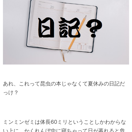
あれ、これって昆虫の本じゃなくて夏休みの日記だ
っけ？
ミンミンゼミは体長60ミリということしかわからな
い上に、かくれんぼ中に寝ちゃって日が暮れると危