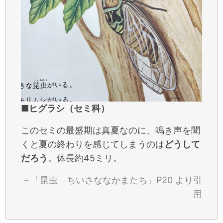
■ヒグラシ（セミ科）
このセミの最盛期は真夏なのに、鳴き声を聞
くと夏の終わりを感じてしまうのは
どうして
だろう
。体長約45ミリ。
－「昆虫 ちいさななかまたち」P20 より引
用