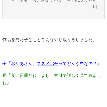
－「昆虫 ちいさななかまたち」P23 より引
用
作品を見た子どもとこんなやり取りをしました。
子「おかあさん、
スズメバチ
ってどんな虫なの？」
私「良い質問だね！よし、索引で詳しく見てみよう
ね」