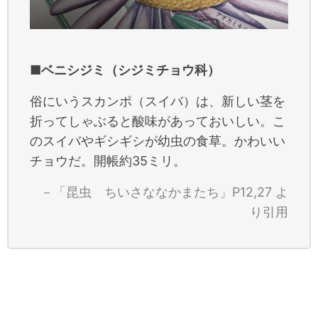
■ベニシジミ（シジミチョウ科）
俗にいうスカンポ（スイバ）は、新しい茎を
折ってしゃぶると酸味があっておいしい。こ
のスイバやギシギシが幼虫の食草。かわいい
チョウだ。開帳約35ミリ。
－「昆虫 ちいさななかまたち」P12,27 よ
り引用