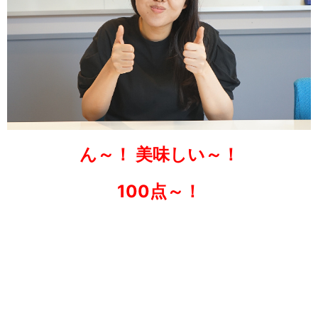
ん～！ 美味しい～！
100点～！