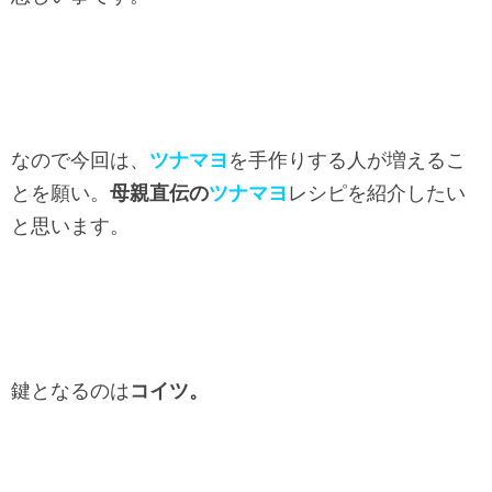
なので今回は、
ツナマヨ
を手作りする人が増えるこ
とを願い。
母親直伝の
ツナマヨ
レシピを紹介したい
と思います。
鍵となるのは
コイツ。