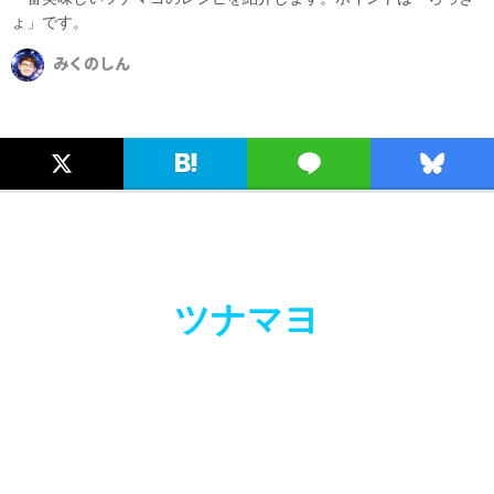
ょ」です。
みくのしん
ツナマヨ