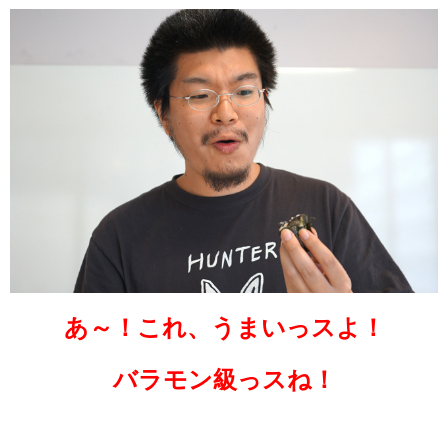
あ～！これ、うまいっスよ！
バラモン級っスね！