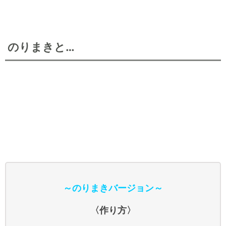
のりまきと…
～のりまきバージョン～
〈作り方〉