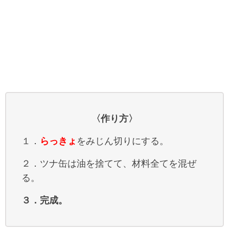
〈作り方〉
１．
らっきょ
をみじん切りにする。
２．ツナ缶は油を捨てて、材料全てを混ぜ
る。
３．完成。