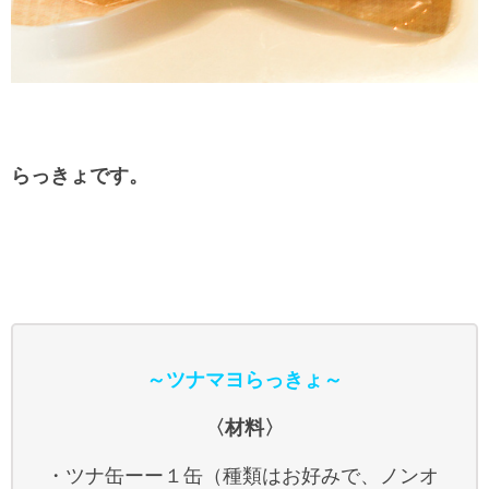
らっきょです。
～ツナマヨらっきょ～
〈材料〉
・ツナ缶ーー１缶（種類はお好みで、ノンオ