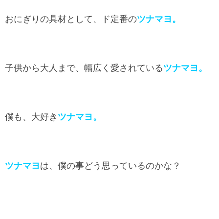
おにぎりの具材として、ド定番の
ツナマヨ。
子供から大人まで、幅広く愛されている
ツナマヨ。
僕も、大好き
ツナマヨ。
ツナマヨ
は、僕の事どう思っているのかな？