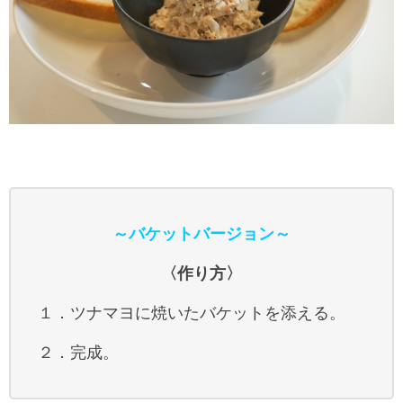
～バケットバージョン～
〈作り方〉
１．ツナマヨに焼いたバケットを添える。
２．完成。