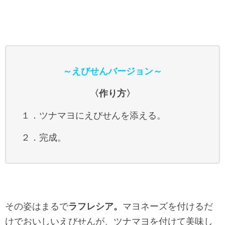
～えびせんバージョン～
〈作り方〉
１．ツナマヨにえびせんを添える。
２．完成。
その姿はまるで
ラフレシア。
マヨネーズを付けるだ
けでおいしいえびせんが、ツナマヨを付けて美味し