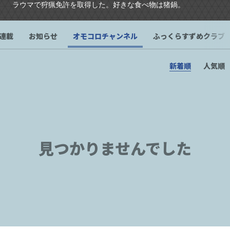
ラウマで狩猟免許を取得した。好きな食べ物は猪鍋。
連載
お知らせ
オモコロチャンネル
ふっくらすずめクラブ
新着順
人気順
見つかりませんでした