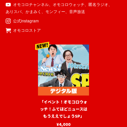
オモコロチャンネル
、
オモコロウォッチ
、
匿名ラジオ
、
ありスパ
、
かまみく
、
モンフィー
、
音声放送
公式instagram
オモコロストア
「イベント！オモコロウォ
ッチ！ふてほどニュースは
もうええでしょうSP」
¥4,000