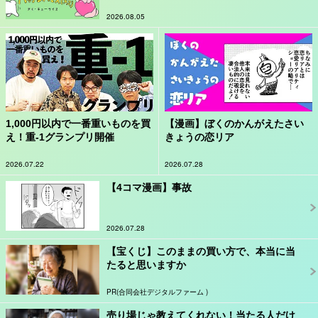
2026.08.05
1,000円以内で一番重いものを買
【漫画】ぼくのかんがえたさい
え！重-1グランプリ開催
きょうの恋リア
2026.07.22
2026.07.28
【4コマ漫画】事故
2026.07.28
【宝くじ】このままの買い方で、本当に当
たると思いますか
PR(合同会社デジタルファーム )
売り場じゃ教えてくれない！当たる人だけ