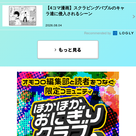
【4コマ漫画】スクラビングバブルのキャ
ラ達に侵入されるシーン
2026.08.04
Recommended by
もっと見る