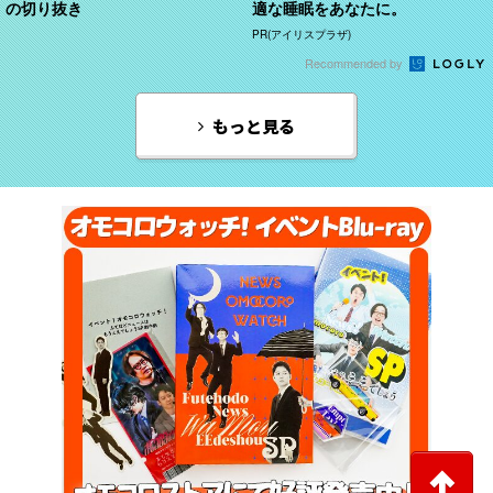
の切り抜き
適な睡眠をあなたに。
PR(アイリスプラザ)
Recommended by
もっと見る