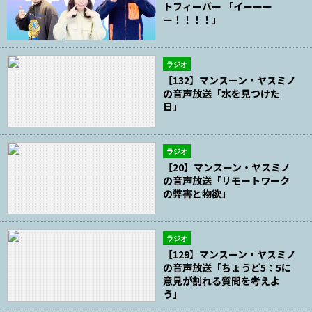
トフィーバー 「イーーー
ー！！！！」
ラジオ
【132】マンスーン・ヤスミノ
の音声放送「水を見つけた
日」
ラジオ
【20】マンスーン・ヤスミノ
の音声放送「リモートワーク
の弊害と物欲」
ラジオ
【129】マンスーン・ヤスミノ
の音声放送「ちょうど5：5に
意見が割れる質問を考えよ
う」