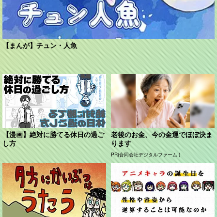
【まんが】チュン・人魚
【漫画】絶対に勝てる休日の過ご
老後のお金、今の金運でほぼ決ま
し方
ります
PR(合同会社デジタルファーム )