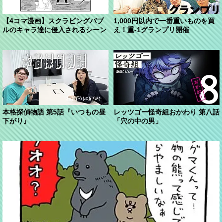
【4コマ漫画】スクラビングバブ
1,000円以内で一番重いものを買
ルのキャラ達に侵入されるシーン
え！重-1グランプリ開催
本格探偵物語 第5話『いつもの昼
レッツゴー怪奇組おかわり 第八話
下がり』
「穴の中の男」