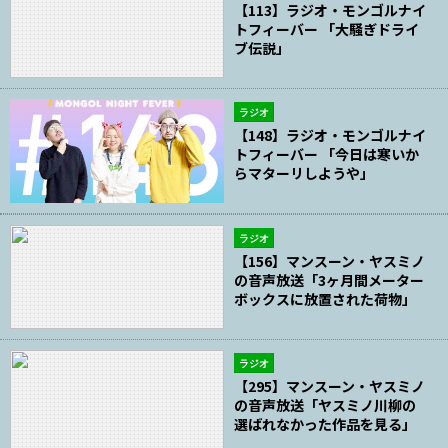
【113】ラジオ・モンゴルナイ
トフィーバー 「大騒ぎドライ
ブ伝説」
ラジオ
【148】ラジオ・モンゴルナイ
トフィーバー 「今日は寒いか
らマターリしようや」
ラジオ
【156】マンスーン・ヤスミノ
の音声放送「3ヶ月間メーター
ボックスに放置された荷物」
ラジオ
【295】マンスーン・ヤスミノ
の音声放送「ヤスミノ川柳の
選ばれなかった作品を見る」