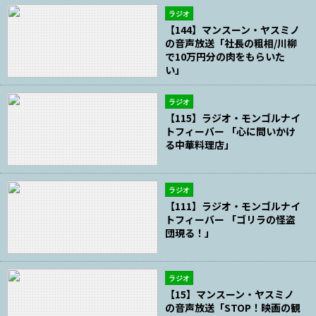
ラジオ
【144】マンスーン・ヤスミノ
の音声放送「社長の粗相/川柳
で10万円分の肉をもらいた
い」
ラジオ
【115】ラジオ・モンゴルナイ
トフィーバー 「心に問いかけ
る中華料理店」
ラジオ
【111】ラジオ・モンゴルナイ
トフィーバー 「ゴリラの怪盗
団現る！」
ラジオ
【15】マンスーン・ヤスミノ
の音声放送「STOP！映画の観