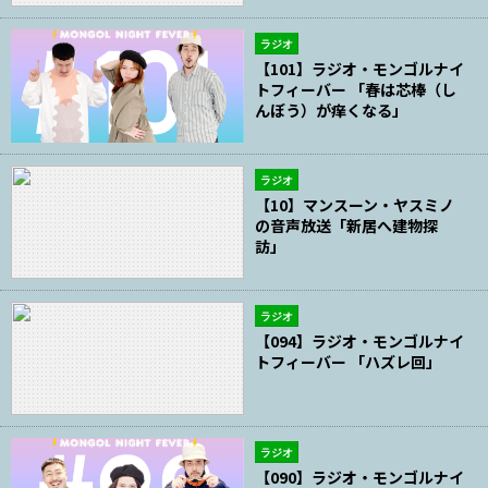
ラジオ
【101】ラジオ・モンゴルナイ
トフィーバー 「春は芯棒（し
んぼう）が痒くなる」
ラジオ
【10】マンスーン・ヤスミノ
の音声放送「新居へ建物探
訪」
ラジオ
【094】ラジオ・モンゴルナイ
トフィーバー 「ハズレ回」
ラジオ
【090】ラジオ・モンゴルナイ