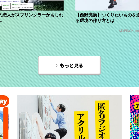
の恋人がスプリンクラーかもしれ
【西野亮廣】つくりたいものを
…
る環境の作り方とは
AD(FINCHI o
もっと見る