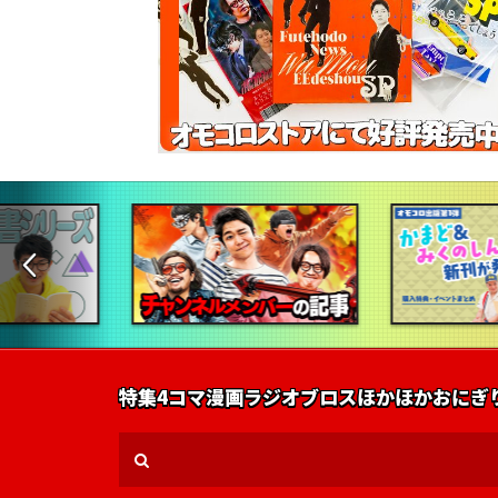
特集
4コマ漫画
ラジオ
ブロス
ほかほかおにぎ