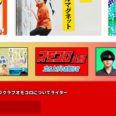
りクラブ
オモコロについて
ライター