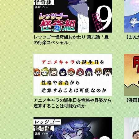
レッツゴー怪奇組おかわり 第九話「夏
【まん
の行楽スペシャル」
アニメキャラの誕生日を性格や容姿から
【漫画
逆算することは可能なのか