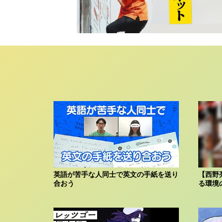
英語が苦手な人同士で英文の手紙を送り
【西野
合おう
る環境