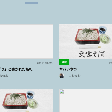
連載
2017.08.25
20
ぎり」と書かれた名札
ヤバいやつ
むつお
山口むつお