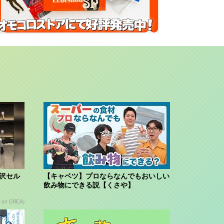
贅沢セル
【キャベツ】プロならなんでもおいしい
飲み物にできる説【くさや】
 on CREA)