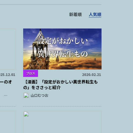
新着順
人気順
ブロス
25.12.01
2020.02.21
ーのオ
【漫画】「設定がおかしい異世界転生も
の」をささっと紹介
…
山口むつお