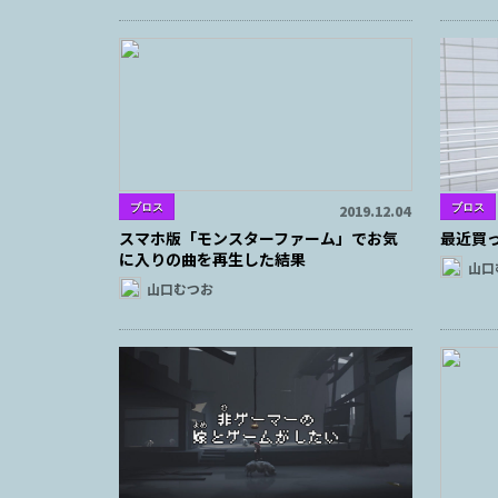
ブロス
ブロス
2019.12.04
スマホ版「モンスターファーム」でお気
最近買っ
に入りの曲を再生した結果
山口
山口むつお