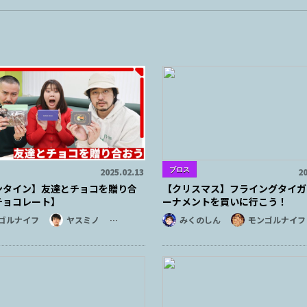
ブロス
2025.02.13
20
ンタイン】友達とチョコを贈り合
【クリスマス】フライングタイガ
チョコレート】
ーナメントを買いに行こう！
ゴルナイフ
ヤスミノ
…
みくのしん
モンゴルナイフ