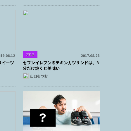
ブロス
19.06.12
2017.08.28
スイーツ
セブンイレブンのチキンカツサンドは、3
分だけ焼くと美味い
山口むつお