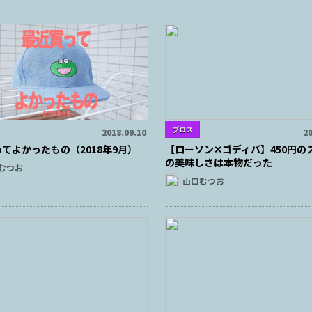
ブロス
2018.09.10
20
てよかったもの（2018年9月）
【ローソン✕ゴディバ】450円の
の美味しさは本物だった
むつお
山口むつお