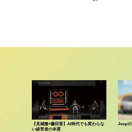
【見城徹×藤田晋】AI時代でも変わらな
Jeep
い経営者の本質