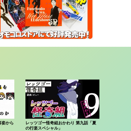
容姿から
レッツゴー怪奇組おかわり 第九話「夏
の行楽スペシャル」