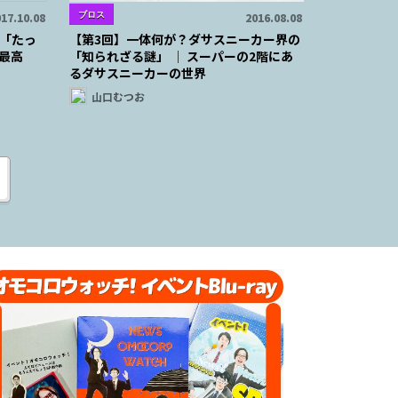
ブロス
17.10.08
2016.08.08
「たっ
【第3回】一体何が？ダサスニーカー界の
最高
「知られざる謎」 │ スーパーの2階にあ
るダサスニーカーの世界
山口むつお