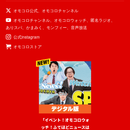
オモコロ公式
、
オモコロチャンネル
オモコロチャンネル
、
オモコロウォッチ
、
匿名ラジオ
、
ありスパ
、
かまみく
、
モンフィー
、
音声放送
公式instagram
オモコロストア
「イベント！オモコロウォ
ッチ！ふてほどニュースは