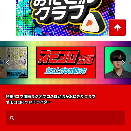
特集
4コマ漫画
ラジオ
ブロス
ほかほかおにぎりクラブ
オモコロについて
ライター