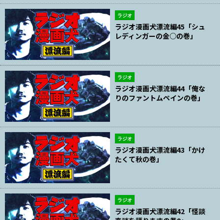
ラジオ
ラジオ漫画犬漂流編45「シュ
レディンガーの金○の巻」
ラジオ
ラジオ漫画犬漂流編44「俺な
りのファントムペインの巻」
ラジオ
ラジオ漫画犬漂流編43「かけ
たくて秋の巻」
ラジオ
ラジオ漫画犬漂流編42「怪談