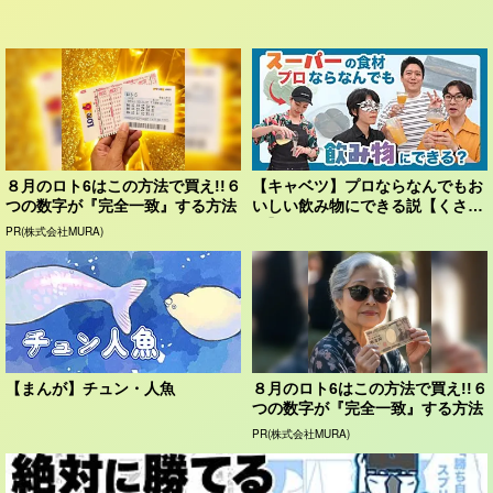
８月のロト6はこの方法で買え!!６
【キャベツ】プロならなんでもお
つの数字が『完全一致』する方法
いしい飲み物にできる説【くさ
や】
PR(株式会社MURA)
【まんが】チュン・人魚
８月のロト6はこの方法で買え!!６
つの数字が『完全一致』する方法
PR(株式会社MURA)