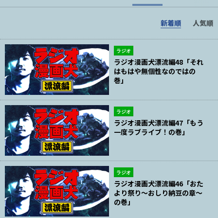
新着順
人気順
ラジオ
ラジオ漫画犬漂流編48「それ
はもはや無個性なのではの
巻」
ラジオ
ラジオ漫画犬漂流編47「もう
一度ラブライブ！の巻」
ラジオ
ラジオ漫画犬漂流編46「おた
より祭り～おしり納豆の章～
の巻」