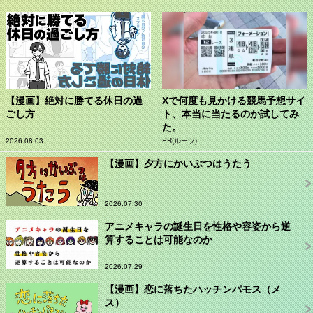
【漫画】絶対に勝てる休日の過
Xで何度も見かける競馬予想サイ
ごし方
ト、本当に当たるのか試してみ
た。
2026.08.03
PR(ルーツ)
【漫画】夕方にかいぶつはうたう
2026.07.30
アニメキャラの誕生日を性格や容姿から逆
算することは可能なのか
2026.07.29
【漫画】恋に落ちたハッチンパモス（メ
ス）