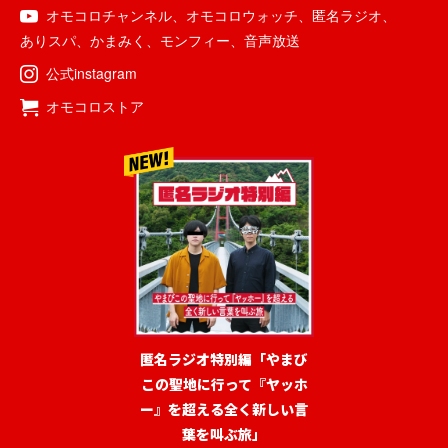
オモコロチャンネル
、
オモコロウォッチ
、
匿名ラジオ
、
ありスパ
、
かまみく
、
モンフィー
、
音声放送
公式instagram
オモコロストア
匿名ラジオ特別編「やまび
この聖地に行って『ヤッホ
ー』を超える全く新しい言
葉を叫ぶ旅」