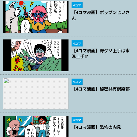
4コマ
【4コマ漫画】ポップンじいさ
ん
4コマ
【4コマ漫画】野グソ上手は水
泳上手⁉
4コマ
【4コマ漫画】秘密共有倶楽部
4コマ
【4コマ漫画】恐怖の内見