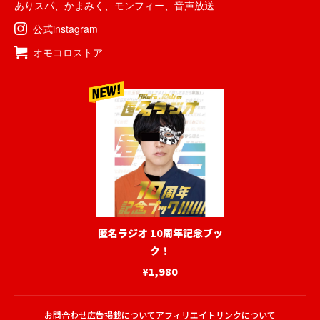
ありスパ
、
かまみく
、
モンフィー
、
音声放送
公式instagram
オモコロストア
匿名ラジオ 10周年記念ブッ
ク！
¥1,980
お問合わせ
広告掲載について
アフィリエイトリンクについて