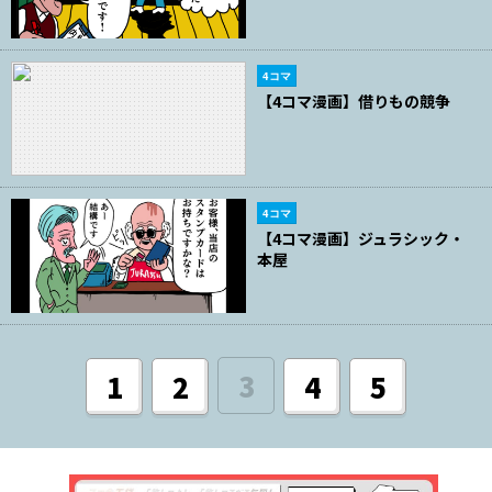
4コマ
【4コマ漫画】借りもの競争
4コマ
【4コマ漫画】ジュラシック・
本屋
3
1
2
4
5