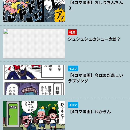
【4コマ漫画】おしりちんちん
３
特集
シュシュシュのシュー太郎？
4コマ
【4コマ漫画】今はまだ悲しい
ラブソング
4コマ
【4コマ漫画】わからん