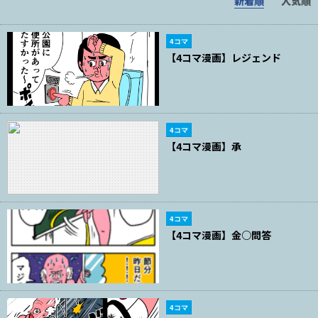
新着順
人気順
4コマ
【4コマ漫画】レジェンド
4コマ
【4コマ漫画】承
4コマ
【4コマ漫画】金○問答
4コマ