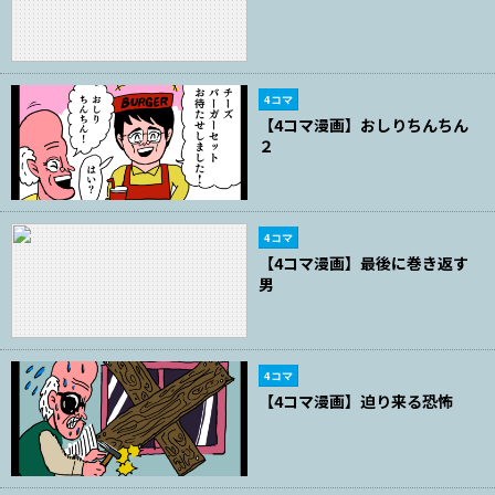
4コマ
【4コマ漫画】おしりちんちん
２
4コマ
【4コマ漫画】最後に巻き返す
男
4コマ
【4コマ漫画】迫り来る恐怖