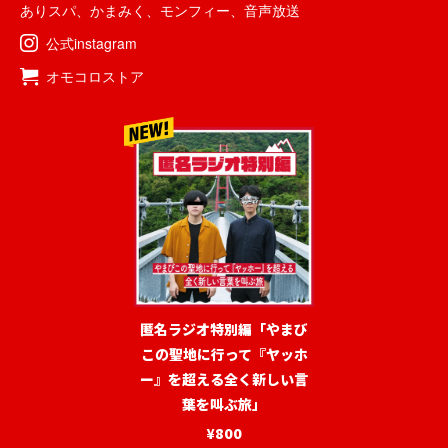
ありスパ
、
かまみく
、
モンフィー
、
音声放送
公式instagram
オモコロストア
匿名ラジオ特別編「やまび
この聖地に行って『ヤッホ
ー』を超える全く新しい言
葉を叫ぶ旅」
¥800