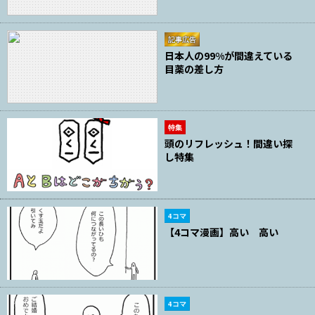
記事広告
日本人の99%が間違えている
目薬の差し方
特集
頭のリフレッシュ！間違い探
し特集
4コマ
【4コマ漫画】高い 高い
4コマ