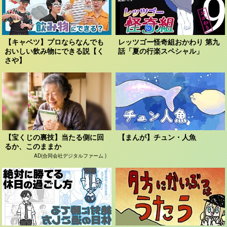
【キャベツ】プロならなんでも
レッツゴー怪奇組おかわり 第九
おいしい飲み物にできる説【く
話「夏の行楽スペシャル」
さや】
【宝くじの裏技】当たる側に回
【まんが】チュン・人魚
るか、このままか
AD(合同会社デジタルファーム )