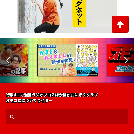
特集
4コマ漫画
ラジオ
ブロス
ほかほかおにぎりクラブ
オモコロについて
ライター