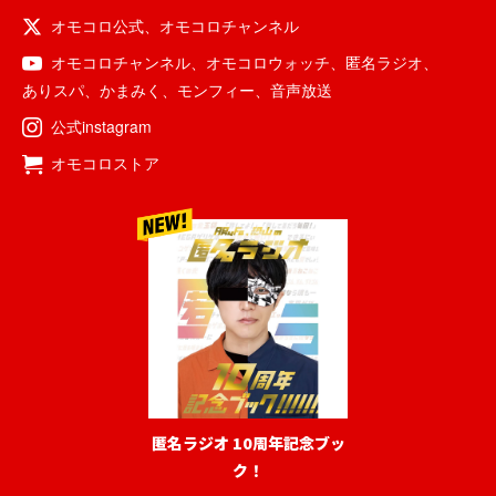
オモコロ公式
、
オモコロチャンネル
オモコロチャンネル
、
オモコロウォッチ
、
匿名ラジオ
、
ありスパ
、
かまみく
、
モンフィー
、
音声放送
公式instagram
オモコロストア
匿名ラジオ 10周年記念ブッ
ク！