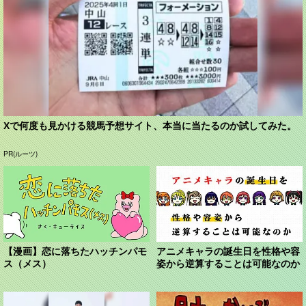
Xで何度も見かける競馬予想サイト、本当に当たるのか試してみた。
PR(ルーツ)
【漫画】恋に落ちたハッチンパモ
アニメキャラの誕生日を性格や容
ス（メス）
姿から逆算することは可能なのか