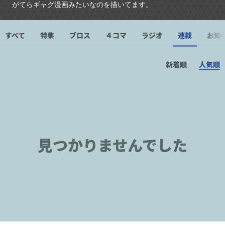
がてらギャグ漫画みたいなのを描いてます。
すべて
特集
ブロス
４コマ
ラジオ
連載
お知
新着順
人気順
見つかりませんでした