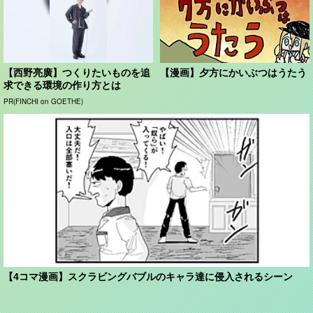
【西野亮廣】つくりたいものを追
【漫画】夕方にかいぶつはうたう
求できる環境の作り方とは
PR(FINCHI on GOETHE)
【4コマ漫画】スクラビングバブルのキャラ達に侵入されるシーン