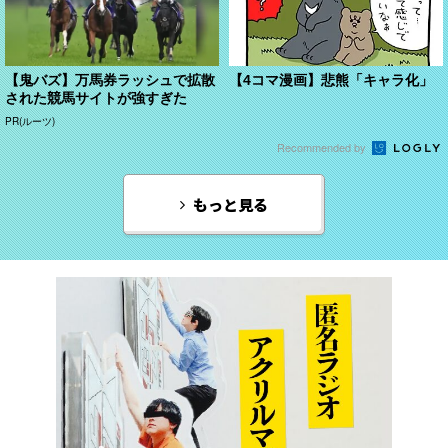
【鬼バズ】万馬券ラッシュで拡散
【4コマ漫画】悲熊「キャラ化」
された競馬サイトが強すぎた
PR(ルーツ)
Recommended by
もっと見る