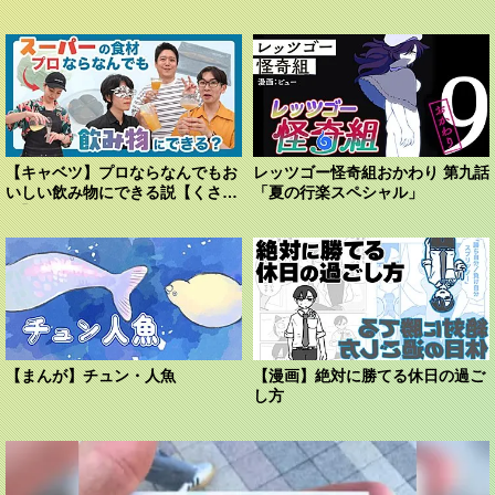
【キャベツ】プロならなんでもお
レッツゴー怪奇組おかわり 第九話
いしい飲み物にできる説【くさ
「夏の行楽スペシャル」
や】
【まんが】チュン・人魚
【漫画】絶対に勝てる休日の過ご
し方