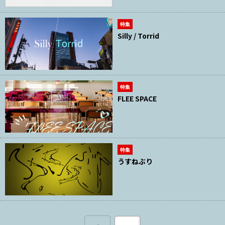
特集
Silly / Torrid
特集
FLEE SPACE
特集
うすねぶり