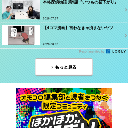
本格探偵物語 第5話『いつもの昼下がり』
2026.07.27
【4コマ漫画】言わなきゃ済まないヤツ
2026.08.03
Recommended by
もっと見る