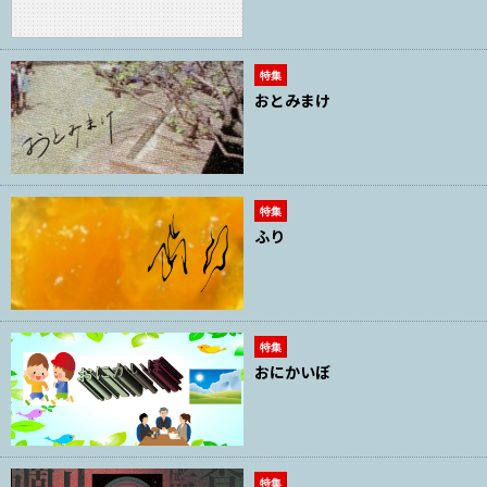
特集
おとみまけ
特集
ふり
特集
おにかいぼ
特集