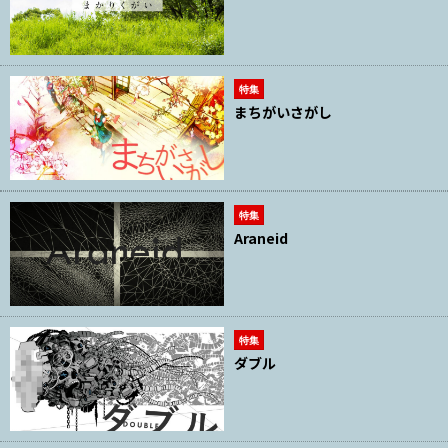
特集
まちがいさがし
特集
Araneid
特集
ダブル