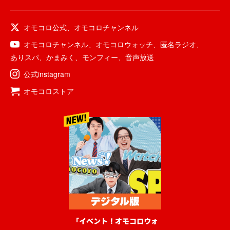
オモコロ公式
、
オモコロチャンネル
オモコロチャンネル
、
オモコロウォッチ
、
匿名ラジオ
、
ありスパ
、
かまみく
、
モンフィー
、
音声放送
公式instagram
オモコロストア
「イベント！オモコロウォ