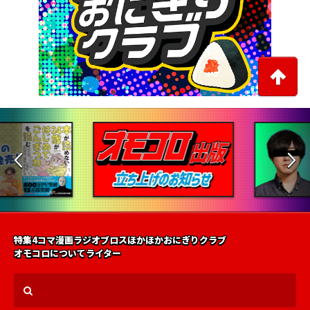
特集
4コマ漫画
ラジオ
ブロス
ほかほかおにぎりクラブ
オモコロについて
ライター