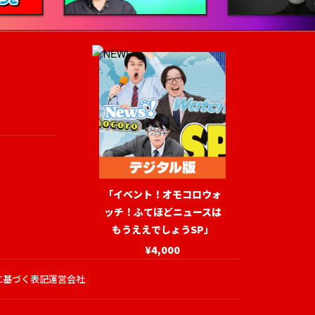
「イベント！オモコロウォ
ッチ！ふてほどニュースは
もうええでしょうSP」
¥4,000
に基づく表記
運営会社