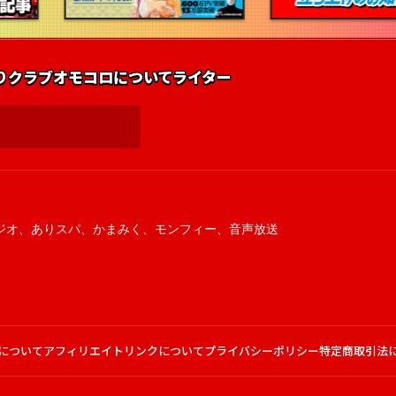
りクラブ
オモコロについて
ライター
ジオ
、
ありスパ
、
かまみく
、
モンフィー
、
音声放送
について
アフィリエイトリンクについて
プライバシーポリシー
特定商取引法