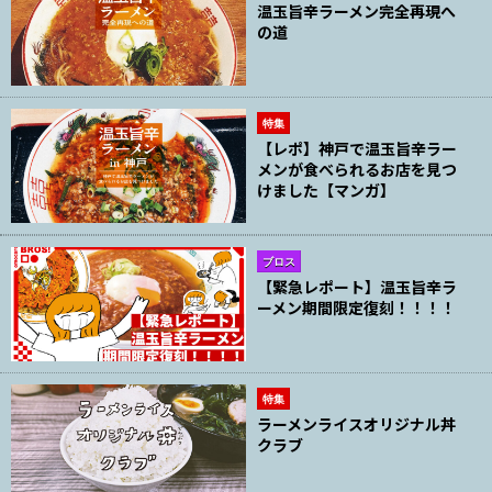
温玉旨辛ラーメン完全再現へ
の道
特集
【レポ】神戸で温玉旨辛ラー
メンが食べられるお店を見つ
けました【マンガ】
ブロス
【緊急レポート】温玉旨辛ラ
ーメン期間限定復刻！！！！
特集
ラーメンライスオリジナル丼
クラブ