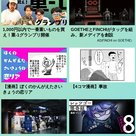
1,000円以内で一番重いものを買
GOETHEとFINCHIがタッグを組
え！重-1グランプリ開催
み、新メディアを創設
AD(FINCHI on GOETHE)
【漫画】ぼくのかんがえたさい
【4コマ漫画】事故
きょうの恋リア