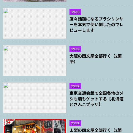
ブロス
度々話題になるブラシリンサ
ーを本気で使い倒したのでレ
ビューします
ブロス
大阪の四文屋全部行く（2箇
所）
ブロス
東京交通会館で全国各地のメ
シも酒もゲットする【北海道
どさんこプラザ】
ブロス
山梨の四文屋全部行く（2箇