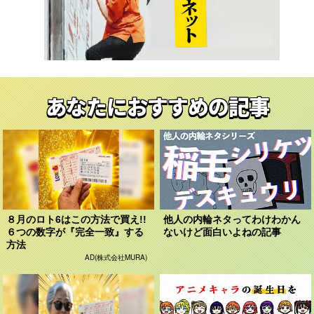
あなたにおすすめの記事
８月のロト6はこの方法で買え!!
他人の内輪ネタってわけわかん
６つの数字が『完全一致』する
ないけど面白いよねの記事
方法
AD(株式会社MURA)