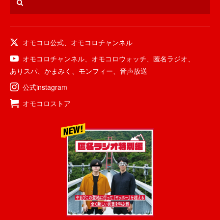
オモコロ公式
、
オモコロチャンネル
オモコロチャンネル
、
オモコロウォッチ
、
匿名ラジオ
、
ありスパ
、
かまみく
、
モンフィー
、
音声放送
公式instagram
オモコロストア