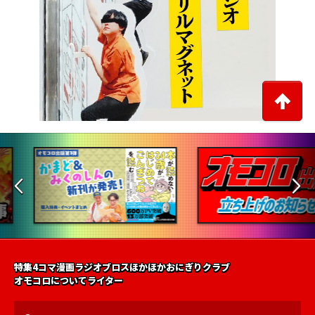
特集
4コマ漫画
ラジオ
ブロス
ほかほかおにぎりクラブ
オモコロについて
ライター