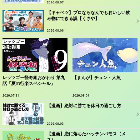
2026.08.07
【キャベツ】プロならなんでもおいしい飲
み物にできる説【くさや】
2026.08.06
レッツゴー怪奇組おかわり 第九
【まんが】チュン・人魚
話「夏の行楽スペシャル」
2026.07.31
2026.08.04
【漫画】絶対に勝てる休日の過ごし方
2026.08.03
【漫画】恋に落ちたハッチンパモス（メ
ス）