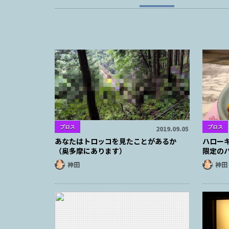
ブロス
ブロス
2019.09.05
あなたはトロッコを見たことがあるか
ハロー
（奥多摩にあります）
限定の
神田
神田