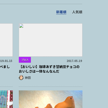
新着順
人気順
ブロス
19.01.15
2017.05.19
べまし
【おいしい】珈琲あずき甘納豆チョコの
おいしさは一体なんなんだ
神田