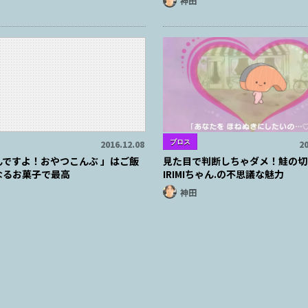
神田
ブロス
2016.12.08
20
んですよ！おやつこんぶ 」はご飯
見た目で判断しちゃダメ！鮭の切
なるお菓子で最高
IRIMIちゃん.の不思議な魅力
神田