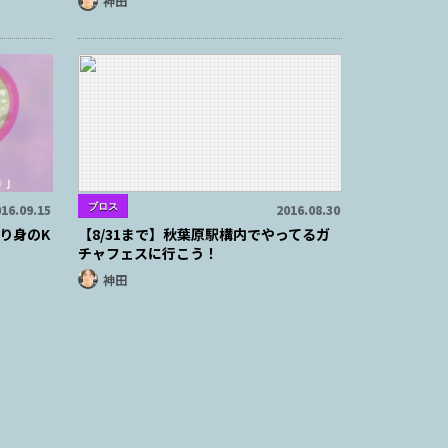
神田
ブロス
16.09.15
2016.08.30
り身のK
【8/31まで】秋葉原駅構内でやってるガ
チャフェスに行こう！
神田