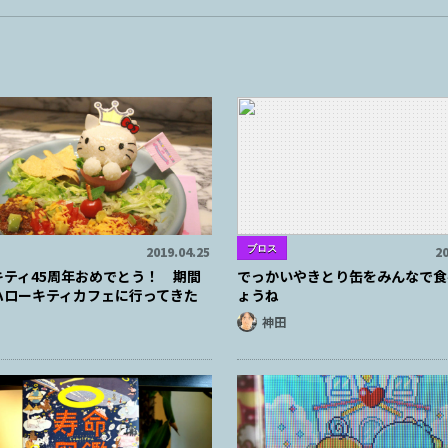
ブロス
2019.04.25
20
キティ45周年おめでとう！ 期間
でっかいやきとり缶をみんなで食
ハローキティカフェに行ってきた
ょうね
神田