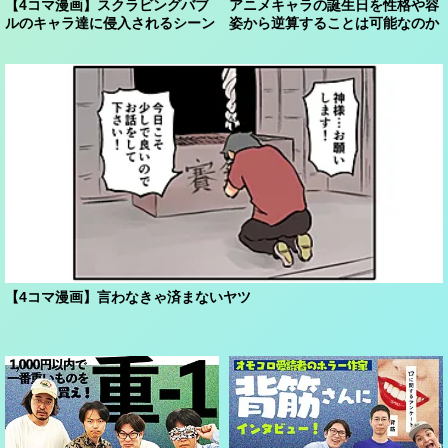
【4コマ漫画】スクラビングバブ
アニメキャラの誕生日を性格や容
ルのキャラ達に侵入されるシーン
姿から逆算することは可能なのか
【4コマ漫画】言わなきゃ済まないヤツ