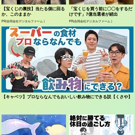
【宝くじの裏技】当たる側に回る
「宝くじを買う前に〇〇をするだ
か、このままか
けです」7億当選者が続出
PR(合同会社デジタルファーム )
PR(合同会社デジタルファーム )
【キャベツ】プロならなんでもおいしい飲み物にできる説【くさや】