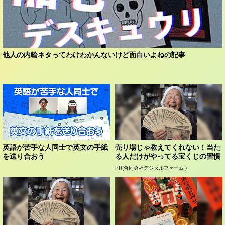
他人の内輪ネタってわけわかんないけど面白いよねの記事
英語が苦手な人同士で英文の手紙
売り場じゃ教えてくれない！当た
を送り合おう
る人だけがやってる宝くじの習慣
PR(合同会社デジタルファーム )