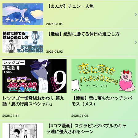
【まんが】チュン・人魚
2026.08.04
【漫画】絶対に勝てる休日の過ごし方
2026.08.03
レッツゴー怪奇組おかわり 第九
【漫画】恋に落ちたハッチンパ
話「夏の行楽スペシャル」
モス（メス）
2026.07.31
2026.08.05
【4コマ漫画】スクラビングバブルのキャ
ラ達に侵入されるシーン