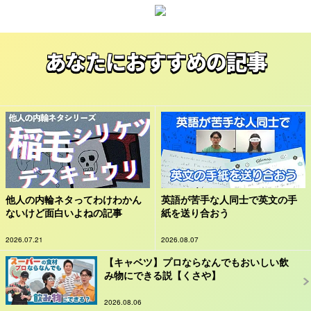
あなたにおすすめの記事
他人の内輪ネタってわけわかん
英語が苦手な人同士で英文の手
ないけど面白いよねの記事
紙を送り合おう
2026.07.21
2026.08.07
【キャベツ】プロならなんでもおいしい飲
み物にできる説【くさや】
2026.08.06