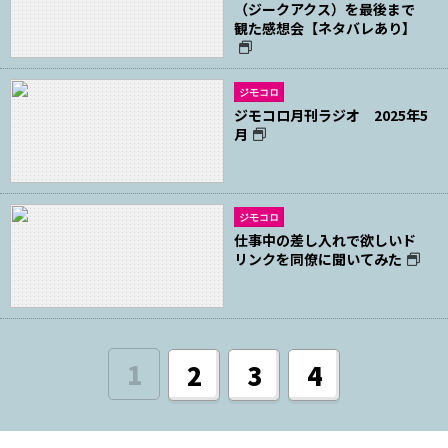
（ジークアクス）を最後まで
観た感想会【ネタバレあり】
ジモコロ
ジモコロ月刊ラジオ 2025年5
月
ジモコロ
仕事中の差し入れで欲しいド
リンクを同僚に聞いてみた
1
2
3
4