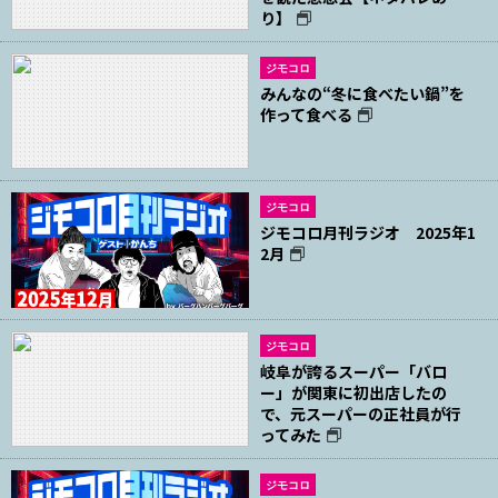
り】
ジモコロ
みんなの“冬に食べたい鍋”を
作って食べる
ジモコロ
ジモコロ月刊ラジオ 2025年1
2月
ジモコロ
岐阜が誇るスーパー「バロ
ー」が関東に初出店したの
で、元スーパーの正社員が行
ってみた
ジモコロ