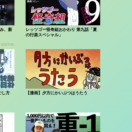
組み、新
レッツゴー怪奇組おかわり 第九話「夏
の行楽スペシャル」
n GOETHE)
ごし方
【漫画】夕方にかいぶつはうたう