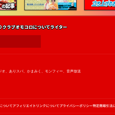
りクラブ
オモコロについて
ライター
ジオ
、
ありスパ
、
かまみく
、
モンフィー
、
音声放送
について
アフィリエイトリンクについて
プライバシーポリシー
特定商取引法