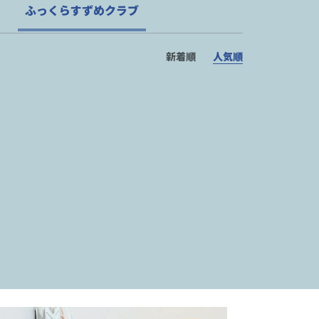
ふっくらすずめクラブ
新着順
人気順