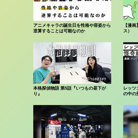
アニメキャラの誕生日を性格や容姿から
【漫画
逆算することは可能なのか
ス）
本格探偵物語 第5話『いつもの昼下が
レッツ
り』
の中の