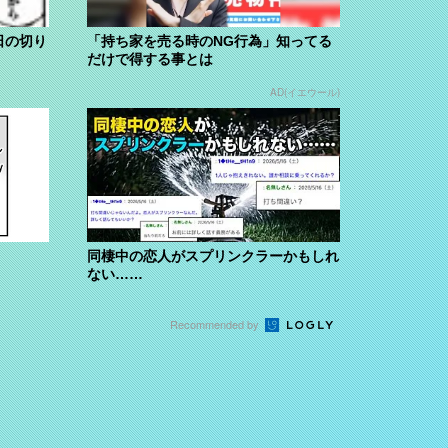
日の切り
「持ち家を売る時のNG行為」知ってる
だけで得する事とは
AD(イエウール)
同棲中の恋人がスプリンクラーかもしれ
ない……
Recommended by