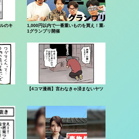
ブルのキ
1,000円以内で一番重いものを買え！重-
1グランプリ開催
【4コマ漫画】言わなきゃ済まないヤツ