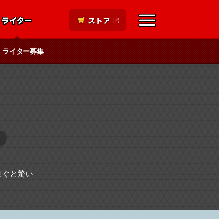
ライター
ストア
ライター募集
嗅ぐと驚い