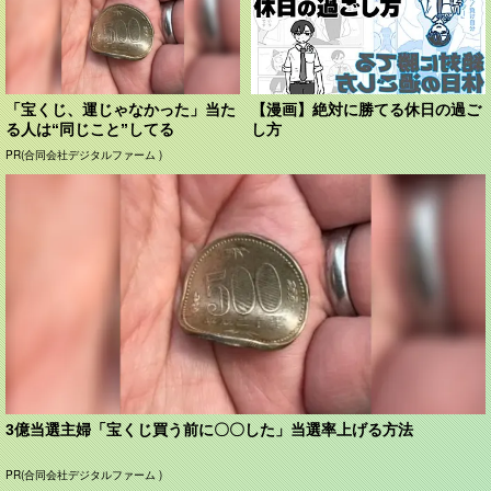
「宝くじ、運じゃなかった」当た
【漫画】絶対に勝てる休日の過ご
る人は“同じこと”してる
し方
PR(合同会社デジタルファーム )
3億当選主婦「宝くじ買う前に〇〇した」当選率上げる方法
PR(合同会社デジタルファーム )