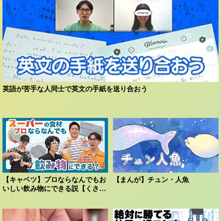
英語が苦手な人同士で英文の手紙を送り合おう
【キャベツ】プロならなんでもお
【まんが】チュン・人魚
いしい飲み物にできる説【くさ
や】