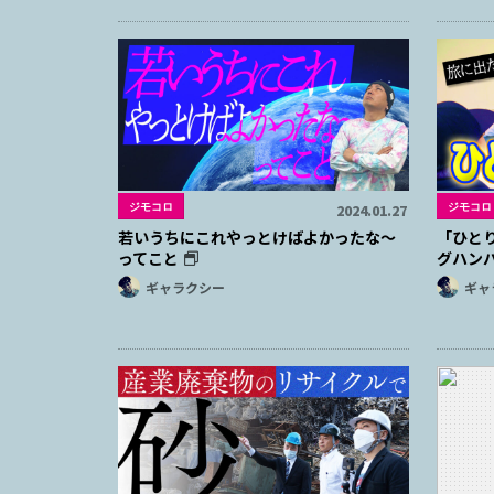
ジモコロ
ジモコロ
2024.01.27
若いうちにこれやっとけばよかったな～
「ひと
ってこと
グハン
ギャラクシー
ギャ