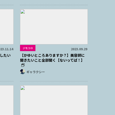
ジモコロ
23.11.14
2023.09.29
したい
【かゆいところありますか？】美容師に
聞きたいこと全部聞く【ないってば！】
ギャラクシー