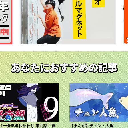
あなたにおすすめの記事
ゴー怪奇組おかわり 第九話「夏
【まんが】チュン・人魚