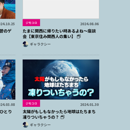
ジモコロ
24.10.25
2024.08.06
昔のゲ
たまに関西に帰りたい時あるよね～座談
会【東京住み関西人の集い】
ギャラクシー
ジモコロ
24.03.08
2024.01.30
ひとり
太陽がもしもなかったら地球はたちまち
凍りついちゃうの？
ギャラクシー