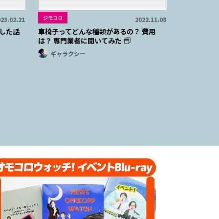
ジモコロ
23.02.21
2022.11.08
した話
車椅子ってどんな種類があるの？ 費用
は？ 専門業者に聞いてみた
ギャラクシー