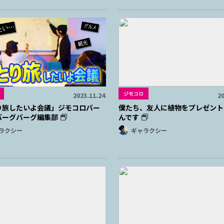
ジモコロ
2023.11.24
20
り旅したいよ会議」ジモコロバー
僕たち、友人に植物をプレゼント
バーグバーグ編集部
んです
ラクシー
ギャラクシー