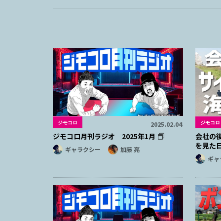
ジモコロ
ジモコロ
2025.02.04
ジモコロ月刊ラジオ 2025年1月
会社の
を見た
ギャラクシー
加藤 亮
ギャ