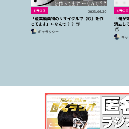
ジモコロ
ジモコロ
2023.06.30
「産業廃棄物のリサイクルで【砂】を作
「俺が
ってます」←なんで？？
消去し
ギャラクシー
ギャ