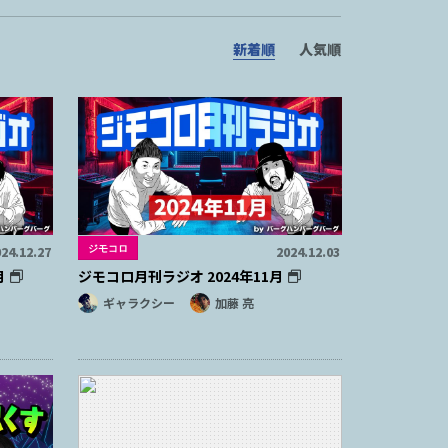
新着順
人気順
ジモコロ
24.12.27
2024.12.03
月
ジモコロ月刊ラジオ 2024年11月
ギャラクシー
加藤 亮