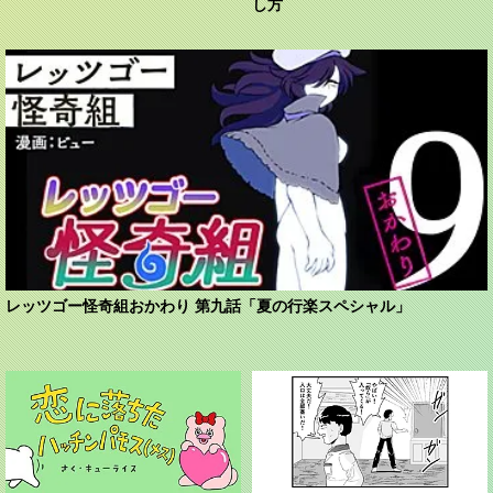
し方
レッツゴー怪奇組おかわり 第九話「夏の行楽スペシャル」