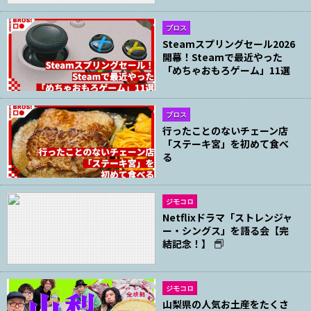
ブロス
Steamスプリングセール2026
開幕！Steamで最近やった
「めちゃおもろゲーム」11選
ブロス
行ったことのないチェーン店
「ステーキ宮」を初めて食べ
る
ジモコロ
Netflixドラマ「ストレンジャ
ー・シングス」を語る会【完
結記念！】
ジモコロ
山梨県の人気お土産をたくさ