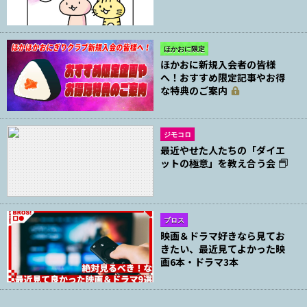
ほかおに限定
ほかおに新規入会者の皆様
へ！おすすめ限定記事やお得
な特典のご案内
ジモコロ
最近やせた人たちの「ダイエ
ットの極意」を教え合う会
ブロス
映画＆ドラマ好きなら見てお
きたい、最近見てよかった映
画6本・ドラマ3本