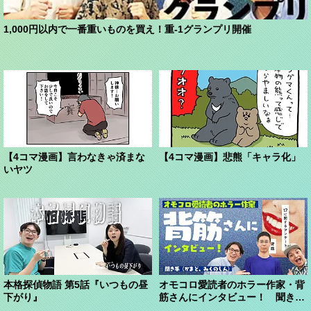
1,000円以内で一番重いものを買え！重-1グランプリ開催
【4コマ漫画】言わなきゃ済まな
【4コマ漫画】悲熊「キャラ化」
いヤツ
本格探偵物語 第5話『いつもの昼
オモコロ愛読者のホラー作家・背
下がり』
筋さんにインタビュー！ 聞き手
（かまど、みくのしん...