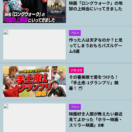
映画「ロングウォーク」の地
獄の上映会にいってきました
ブロス
作った人は天才なのか？と思
ってしまうおもろパズルゲー
ム8選
ジモコロ
その審美眼で差をつけろ！
「手土産-1グランプリ」開
幕！
ブロス
映画好き人間が教えたい最近
見てよかった「ホラー映画・
スリラー映画」8本