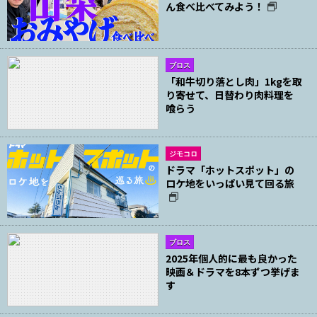
ん食べ比べてみよう！
ブロス
「和牛切り落とし肉」1kgを取
り寄せて、日替わり肉料理を
喰らう
ジモコロ
ドラマ「ホットスポット」の
ロケ地をいっぱい見て回る旅
ブロス
2025年個人的に最も良かった
映画＆ドラマを8本ずつ挙げま
す