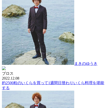
まきのゆうき
ブロス
2022.12.08
約2500粒のいくらを買って1週間日替わりいくら料理を堪能
する