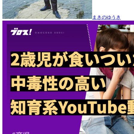
まきのゆうき