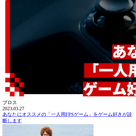
ブロス
2023.03.27
あなたにオススメの「一人用FPSゲーム」をゲーム好きが診
断します