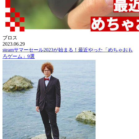
ブロス
2023.06.29
steamサマーセール2023が始まる！最近やった「めちゃおも
ろゲーム」9選