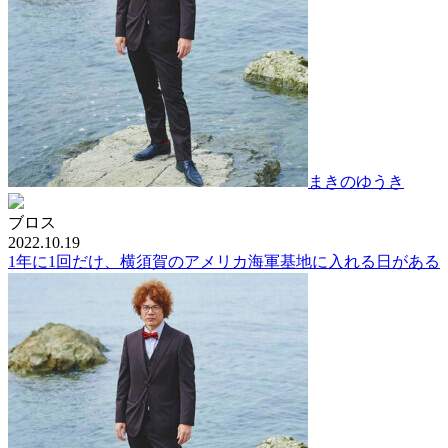
まきのゆうき
ブロス
2022.10.19
1年に1回だけ、横須賀のアメリカ海軍基地に入れる日がある