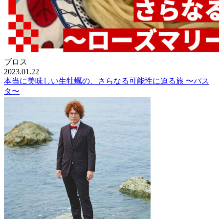
ブロス
2023.01.22
本当に美味しい生牡蠣の、さらなる可能性に迫る旅 〜パス
タ〜