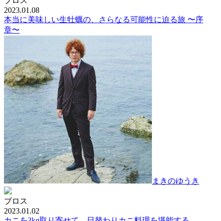
ブロス
2023.01.08
本当に美味しい生牡蠣の、さらなる可能性に迫る旅 〜序
章〜
まきのゆうき
ブロス
2023.01.02
カニを3kg取り寄せて、日替わりカニ料理を堪能する