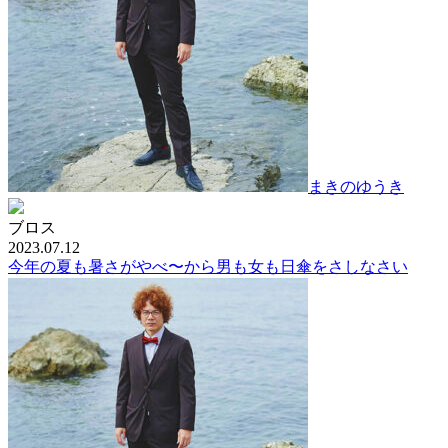
まきのゆうき
ブロス
2023.07.12
今年の夏も暑さがやべ〜から男も女も日傘をさしなさい