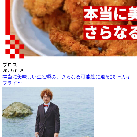
ブロス
2023.01.29
本当に美味しい生牡蠣の、さらなる可能性に迫る旅 〜カキ
フライ〜