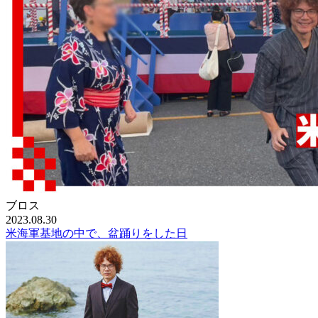
ブロス
2023.08.30
米海軍基地の中で、盆踊りをした日