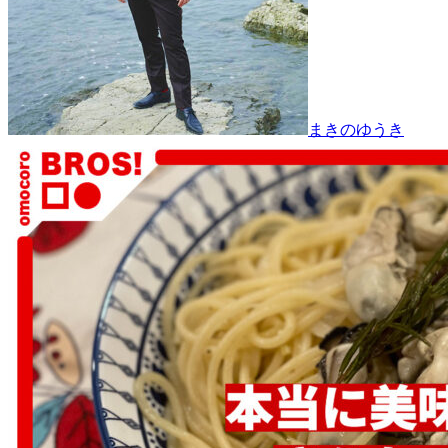
まきのゆうき