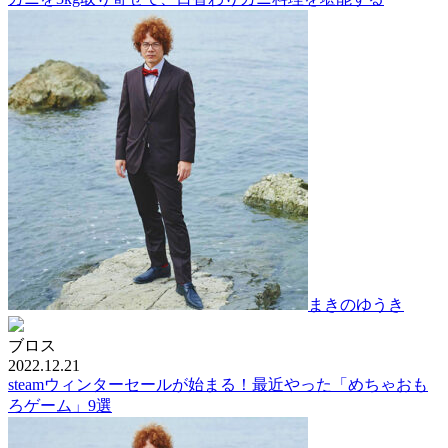
まきのゆうき
ブロス
2022.12.21
steamウィンターセールが始まる！最近やった「めちゃおも
ろゲーム」9選