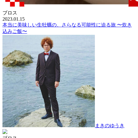
ブロス
2023.01.15
本当に美味しい生牡蠣の、さらなる可能性に迫る旅 〜炊き
込みご飯〜
まきのゆうき