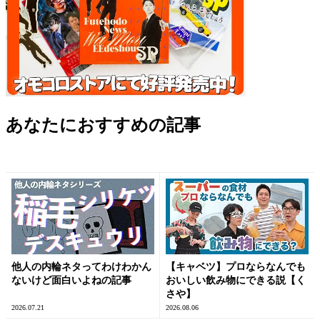
あなたにおすすめの記事
他人の内輪ネタってわけわかん
【キャベツ】プロならなんでも
ないけど面白いよねの記事
おいしい飲み物にできる説【く
さや】
2026.07.21
2026.08.06