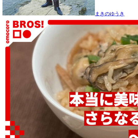
まきのゆうき