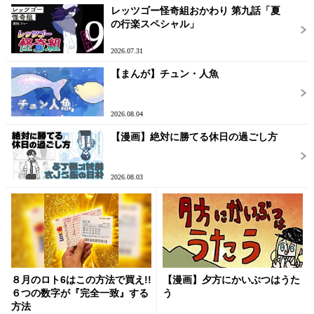
レッツゴー怪奇組おかわり 第九話「夏
の行楽スペシャル」
2026.07.31
【まんが】チュン・人魚
2026.08.04
【漫画】絶対に勝てる休日の過ごし方
2026.08.03
８月のロト6はこの方法で買え!!
【漫画】夕方にかいぶつはうた
６つの数字が『完全一致』する
う
方法