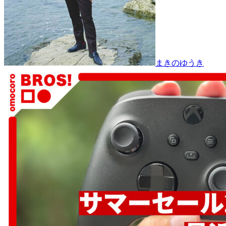
まきのゆうき