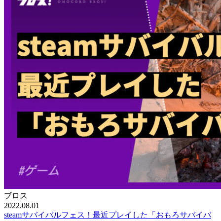
ブロス
2022.08.01
steamサバイバルフェス！最近プレイした「おもろサバイバ