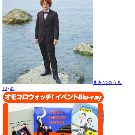
まきのゆうき
1
2
3
4
5