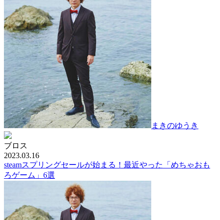
まきのゆうき
ブロス
2023.03.16
steamスプリングセールが始まる！最近やった「めちゃおも
ろゲーム」6選