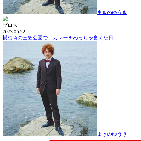
まきのゆうき
ブロス
2023.05.22
横須賀の三笠公園で、カレーをめっちゃ食えた日
まきのゆうき