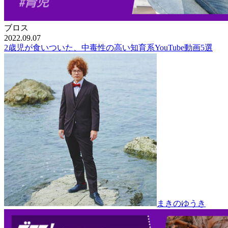
ブロス
2022.09.07
2歳児が食いついた、中毒性の高い知育系YouTube動画5選
まきのゆうき