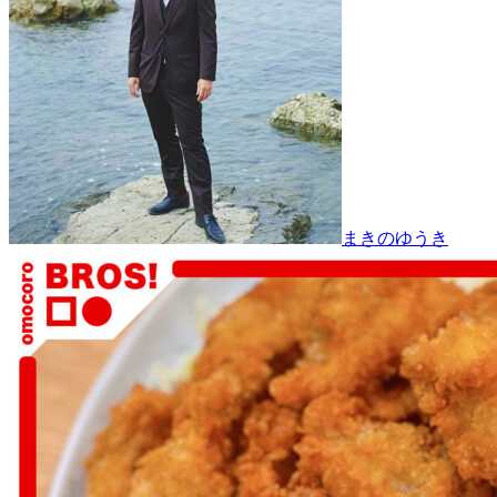
まきのゆうき