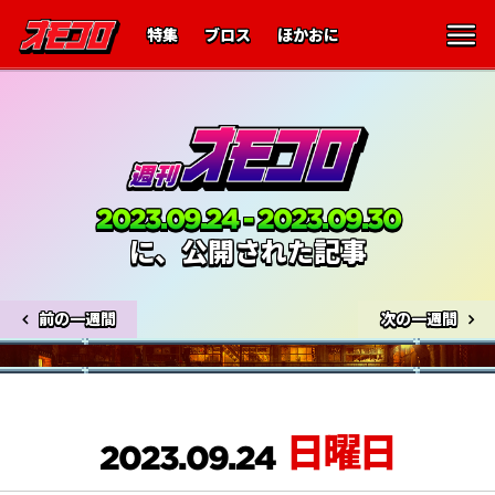
特集
ブロス
ほかおに
2023.09.24 - 2023.09.30
に、公開された記事
前の一週間
次の一週間
日曜日
2023.09.24