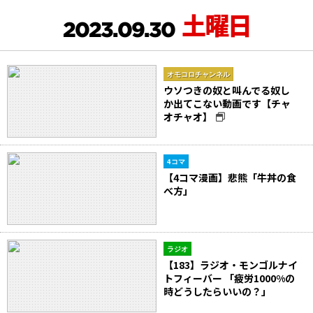
土曜日
2023.09.30
オモコロチャンネル
ウソつきの奴と叫んでる奴し
か出てこない動画です【チャ
オチャオ】
4コマ
【4コマ漫画】悲熊「牛丼の食
べ方」
ラジオ
【183】ラジオ・モンゴルナイ
トフィーバー 「疲労1000%の
時どうしたらいいの？」