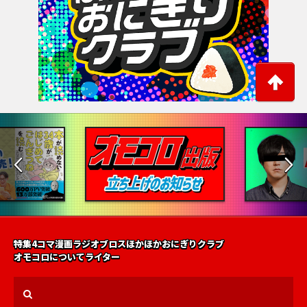
特集
4コマ漫画
ラジオ
ブロス
ほかほかおにぎりクラブ
オモコロについて
ライター