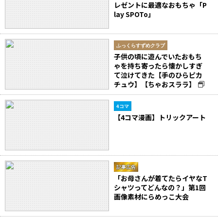
レゼントに最適なおもちゃ「P
lay SPOTo」
ふっくらすずめクラブ
子供の頃に遊んでいたおもち
ゃを持ち寄ったら懐かしすぎ
て泣けてきた【手のひらピカ
チュウ】【ちゃおスララ】
4コマ
【4コマ漫画】トリックアート
記事広告
「お母さんが着てたらイヤなT
シャツってどんなの？」第1回
画像素材にらめっこ大会