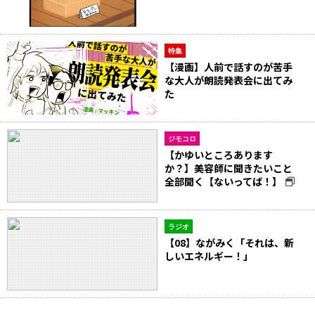
特集
【漫画】人前で話すのが苦手
な大人が朗読発表会に出てみ
た
ジモコロ
【かゆいところあります
か？】美容師に聞きたいこと
全部聞く【ないってば！】
ラジオ
【08】ながみく「それは、新
しいエネルギー！」