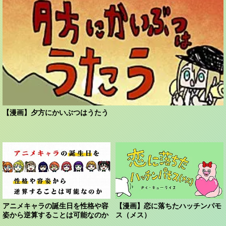
【漫画】夕方にかいぶつはうたう
アニメキャラの誕生日を性格や容
【漫画】恋に落ちたハッチンパモ
姿から逆算することは可能なのか
ス（メス）