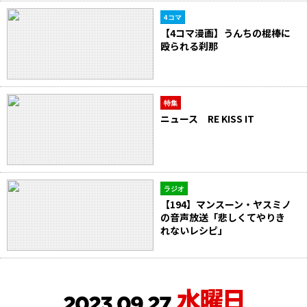
4コマ
【4コマ漫画】うんちの棍棒に
殴られる刹那
特集
ニュース RE KISS IT
ラジオ
【194】マンスーン・ヤスミノ
の音声放送「悲しくてやりき
れないレシピ」
水曜日
2023.09.27