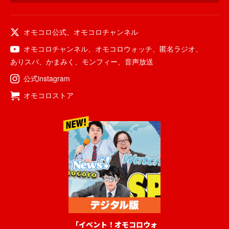
オモコロ公式
、
オモコロチャンネル
オモコロチャンネル
、
オモコロウォッチ
、
匿名ラジオ
、
ありスパ
、
かまみく
、
モンフィー
、
音声放送
公式instagram
オモコロストア
「イベント！オモコロウォ