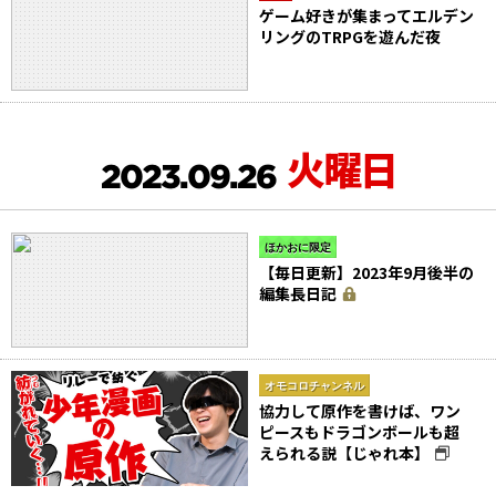
ゲーム好きが集まってエルデン
リングのTRPGを遊んだ夜
火曜日
2023.09.26
ほかおに限定
【毎日更新】2023年9月後半の
編集長日記
オモコロチャンネル
協力して原作を書けば、ワン
ピースもドラゴンボールも超
えられる説【じゃれ本】