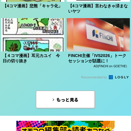
【4コマ漫画】悲熊「キャラ化」
【4コマ漫画】言わなきゃ済まな
いヤツ
【４コマ漫画】耳元カユイ 今
FINCHI主催「IVS2026」トーク
日の切り抜き
セッションが話題に！
AD(FINCHI on GOETHE)
Recommended by
もっと見る