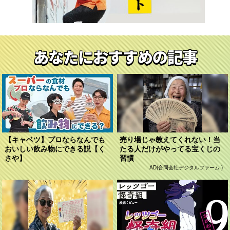
あなたにおすすめの記事
【キャベツ】プロならなんでも
売り場じゃ教えてくれない！当
おいしい飲み物にできる説【く
たる人だけがやってる宝くじの
さや】
習慣
AD(合同会社デジタルファーム )