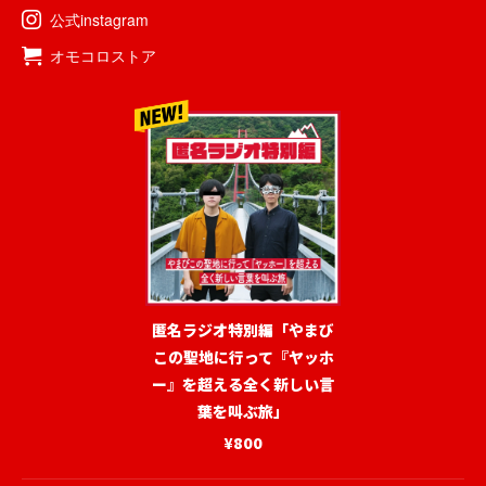
公式instagram
オモコロストア
匿名ラジオ特別編「やまび
この聖地に行って『ヤッホ
ー』を超える全く新しい言
葉を叫ぶ旅」
¥800