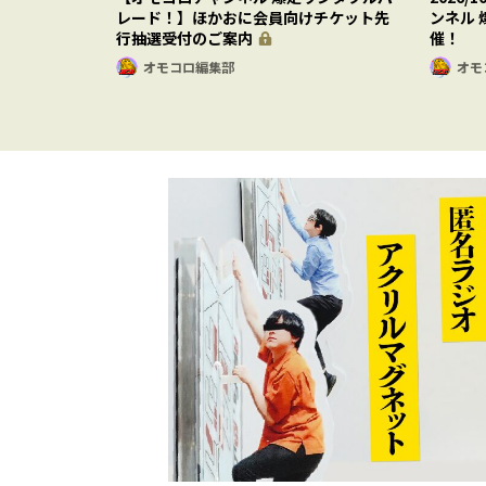
レード！】ほかおに会員向けチケット先
ンネル
行抽選受付のご案内
催！
オモコロ編集部
オモ