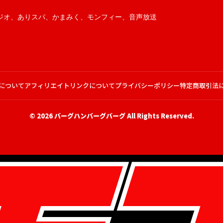
ジオ
、
ありスパ
、
かまみく
、
モンフィー
、
音声放送
について
アフィリエイトリンクについて
プライバシーポリシー
特定商取引法
© 2026
バーグハンバーグバーグ
All Rights Reserved.