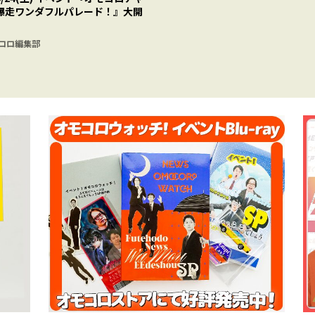
 爆走ワンダフルパレード！』大開
コロ編集部