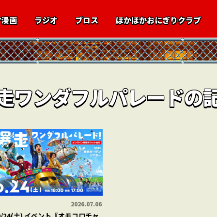
マ漫画
ラジオ
ブロス
ほかほかおにぎりクラブ
走ワンダフルパレードの
2026.07.06
10/24(土) イベント『オモコロチャ