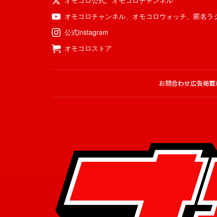
オモコロ公式
、
オモコロチャンネル
オモコロチャンネル
、
オモコロウォッチ
、
匿名ラ
公式instagram
オモコロストア
お問合わせ
広告掲載