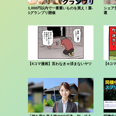
1,000円以内で一番重いものを買え！重-
シェア別
1グランプリ開催
選
【4コマ漫画】言わなきゃ済まないヤツ
【4コ