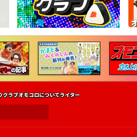
りクラブ
オモコロについて
ライター