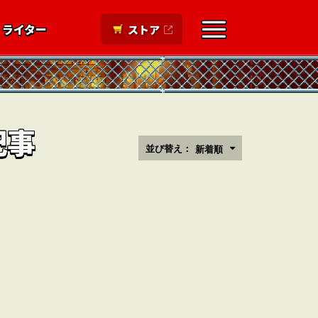
ライター
ストア
記事
並び替え：
新着順