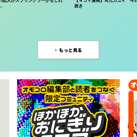
の恋人がスプリンクラーかもしれ
【４コマ漫画】耳元カユイ 今
…
抜き
もっと見る