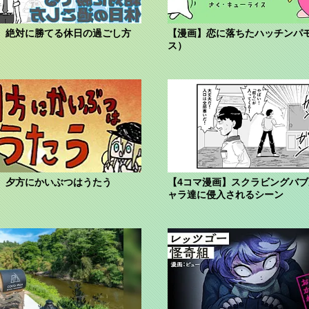
】絶対に勝てる休日の過ごし方
【漫画】恋に落ちたハッチンパ
ス）
】夕方にかいぶつはうたう
【4コマ漫画】スクラビングバ
ャラ達に侵入されるシーン