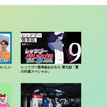
おいしい
レッツゴー怪奇組おかわり 第九話「夏
の行楽スペシャル」