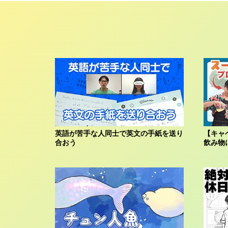
英語が苦手な人同士で英文の手紙を送り
【キャ
合おう
飲み物