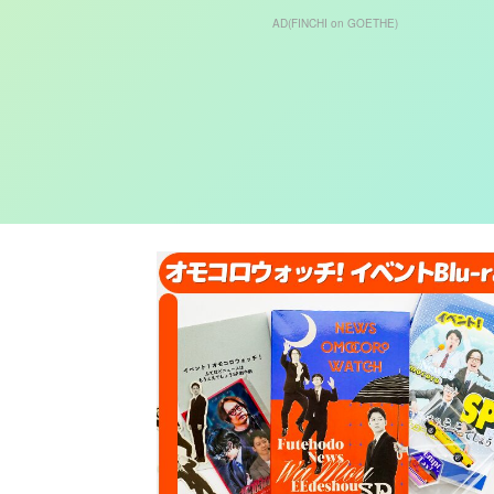
AD(FINCHI on GOETHE)