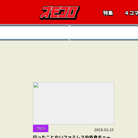
特集
４コ
ブロス
2018.02.15
行ったことないファミレスや外食チェー