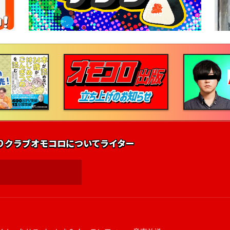
りクラブ
オモコロについて
ライター