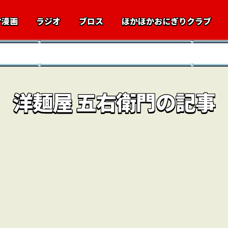
マ漫画
ラジオ
ブロス
ほかほかおにぎりクラブ
洋麺屋 五右衛門の記事