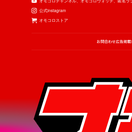
オモコロチャンネル
、
オモコロウォッチ
、
匿名ラ
公式instagram
オモコロストア
お問合わせ
広告掲載