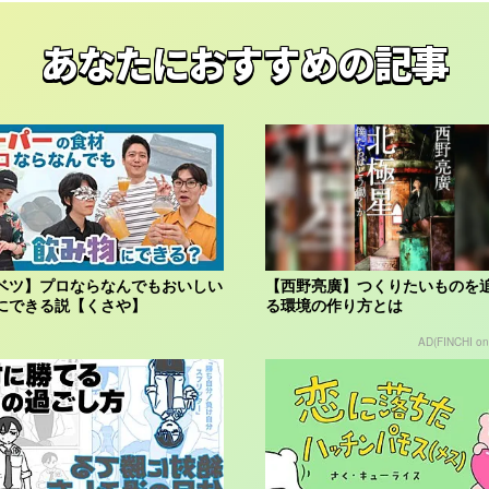
あなたにおすすめの記事
ベツ】プロならなんでもおいしい
【西野亮廣】つくりたいものを
にできる説【くさや】
る環境の作り方とは
AD(FINCHI o