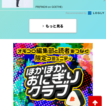
PR(FINCHI on GOETHE)
Recommended by
もっと見る