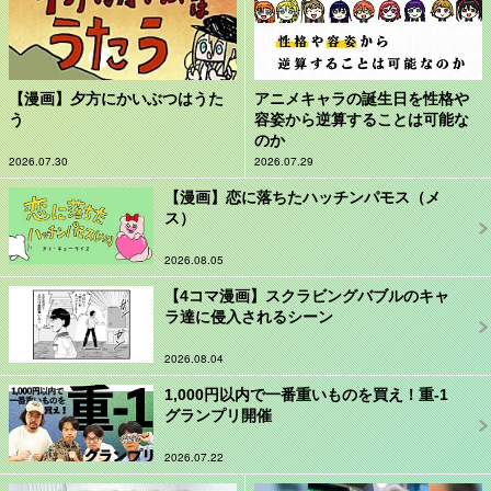
【漫画】夕方にかいぶつはうた
アニメキャラの誕生日を性格や
う
容姿から逆算することは可能な
のか
2026.07.30
2026.07.29
【漫画】恋に落ちたハッチンパモス（メ
ス）
2026.08.05
【4コマ漫画】スクラビングバブルのキャ
ラ達に侵入されるシーン
2026.08.04
1,000円以内で一番重いものを買え！重-1
グランプリ開催
2026.07.22