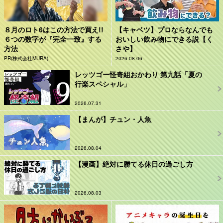
８月のロト6はこの方法で買え!!
【キャベツ】プロならなんでも
６つの数字が『完全一致』する
おいしい飲み物にできる説【く
方法
さや】
PR(株式会社MURA)
2026.08.06
レッツゴー怪奇組おかわり 第九話「夏の
行楽スペシャル」
2026.07.31
【まんが】チュン・人魚
2026.08.04
【漫画】絶対に勝てる休日の過ごし方
2026.08.03