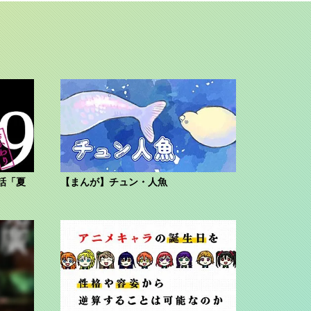
話「夏
【まんが】チュン・人魚