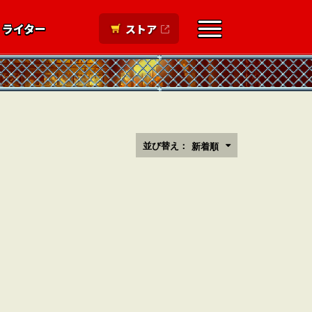
ライター
ストア
並び替え：
新着順