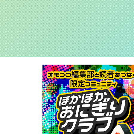
くのしん...