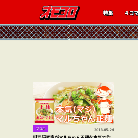
特集
４コ
ブロス
2018.05.24
料理研究家がマルちゃん正麺を本気で作