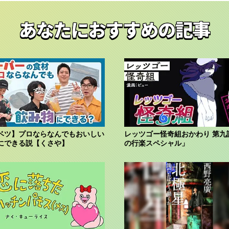
あなたにおすすめの記事
ベツ】プロならなんでもおいしい
レッツゴー怪奇組おかわり 第九
にできる説【くさや】
の行楽スペシャル」