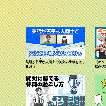
英語が苦手な人同士で英文の手紙を送り
【キャ
合おう
飲み物