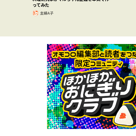
ってみた
主婦A子