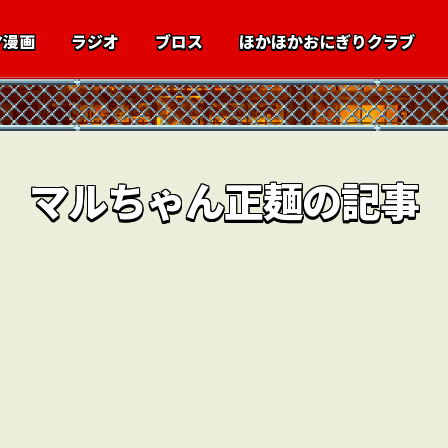
マ漫画
ラジオ
ブロス
ほかほかおにぎりクラブ
マルちゃん正麺の記事