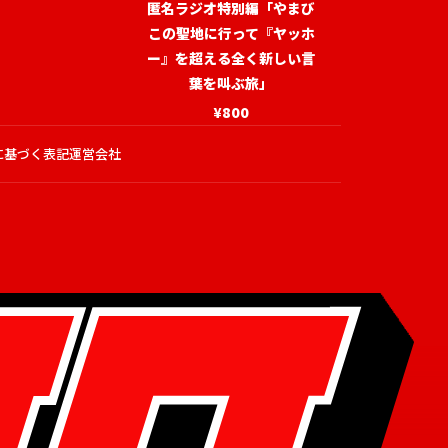
匿名ラジオ特別編「やまび
この聖地に行って『ヤッホ
ー』を超える全く新しい言
葉を叫ぶ旅」
¥800
に基づく表記
運営会社