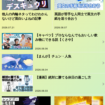
他人の内輪ネタってわけわかん
英語が苦手な人同士で英文の手
ないけど面白いよねの記事
紙を送り合おう
2026.07.21
2026.08.07
【キャベツ】プロならなんでもおいしい飲
み物にできる説【くさや】
2026.08.06
【まんが】チュン・人魚
2026.08.04
【漫画】絶対に勝てる休日の過ごし方
2026.08.03