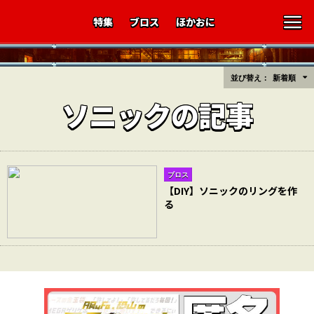
特集
ブロス
ほかおに
並び替え：
新着順
ソニックの記事
ブロス
【DIY】ソニックのリングを作
る