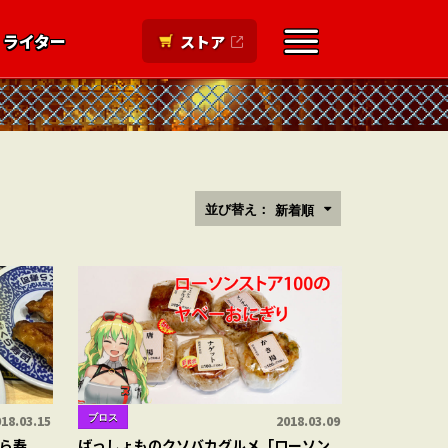
ライター
ストア
並び替え：
新着順
ブロス
18.03.15
2018.03.09
ら寿
ばっしょものクソバカグルメ「ローソン