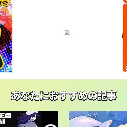
あなたにおすすめの記事