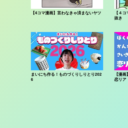
【4コマ漫画】言わなきゃ済まないヤツ
【４コ
抜き
まいにち作る！ものづくりしりとり202
【漫画
6
恋リア