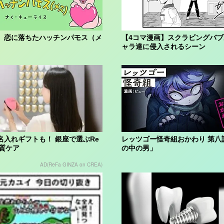
】恋に落ちたハッチンパモス（メ
【4コマ漫画】スクラビングバ
ャラ達に侵入されるシーン
名入れギフトも！ 銀座で選ぶRe
レッツゴー怪奇組おかわり 第八
上質ケア
の中の男」
AD(ReFa GINZA on CREA)