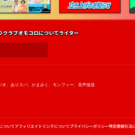
りクラブ
オモコロについて
ライター
ジオ
、
ありスパ
、
かまみく
、
モンフィー
、
音声放送
について
アフィリエイトリンクについて
プライバシーポリシー
特定商取引法