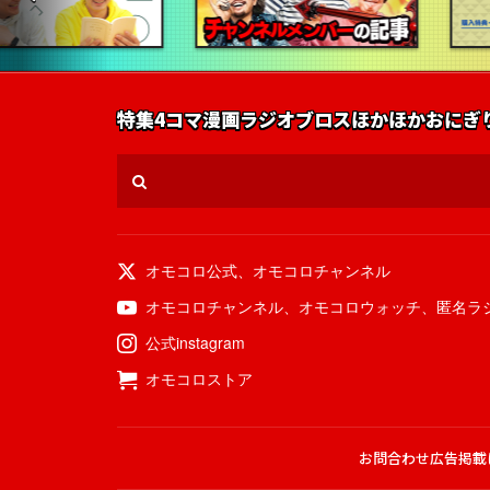
特集
4コマ漫画
ラジオ
ブロス
ほかほかおにぎ
オモコロ公式
、
オモコロチャンネル
オモコロチャンネル
、
オモコロウォッチ
、
匿名ラ
公式instagram
オモコロストア
お問合わせ
広告掲載