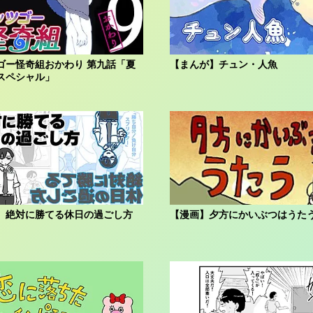
ゴー怪奇組おかわり 第九話「夏
【まんが】チュン・人魚
スペシャル」
】絶対に勝てる休日の過ごし方
【漫画】夕方にかいぶつはうた