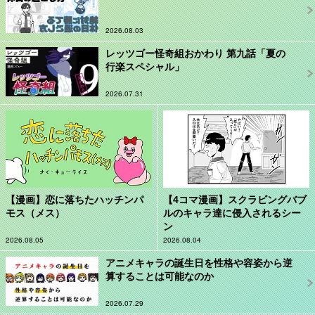
2026.08.03
レッツゴー怪奇組おかわり 第九話「夏の
行楽スペシャル」
2026.07.31
【漫画】恋に落ちたハッチンパ
【4コマ漫画】スクラビングバブ
モス（メス）
ルのキャラ達に侵入されるシー
ン
2026.08.05
2026.08.04
アニメキャラの誕生日を性格や容姿から逆
算することは可能なのか
2026.07.29