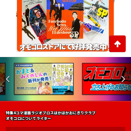
特集
4コマ漫画
ラジオ
ブロス
ほかほかおにぎりクラブ
オモコロについて
ライター