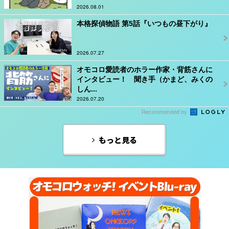
2026.08.01
本格探偵物語 第5話『いつもの昼下がり』
2026.07.27
オモコロ愛読者のホラー作家・背筋さんに
インタビュー！ 聞き手（かまど、みくの
しん...
2026.07.20
Recommended by
もっと見る