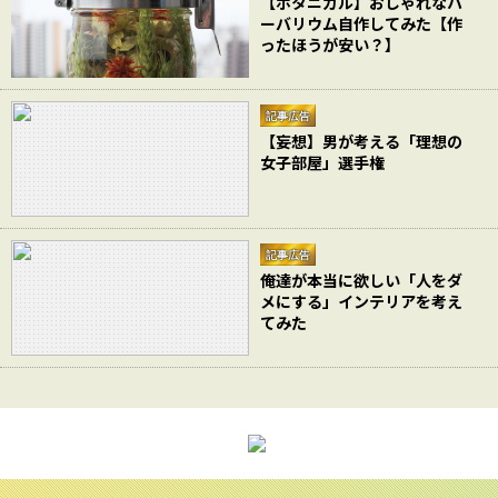
【ボタニカル】おしゃれなハ
ーバリウム自作してみた【作
ったほうが安い？】
記事広告
【妄想】男が考える「理想の
女子部屋」選手権
記事広告
俺達が本当に欲しい「人をダ
メにする」インテリアを考え
てみた