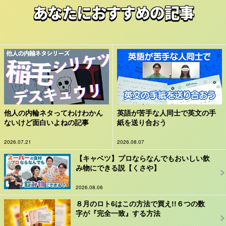
あなたにおすすめの記事
他人の内輪ネタってわけわかん
英語が苦手な人同士で英文の手
ないけど面白いよねの記事
紙を送り合おう
2026.07.21
2026.08.07
【キャベツ】プロならなんでもおいしい飲
み物にできる説【くさや】
2026.08.06
８月のロト6はこの方法で買え!!６つの数
字が『完全一致』する方法