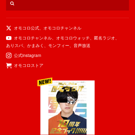
オモコロ公式
、
オモコロチャンネル
オモコロチャンネル
、
オモコロウォッチ
、
匿名ラジオ
、
ありスパ
、
かまみく
、
モンフィー
、
音声放送
公式instagram
オモコロストア