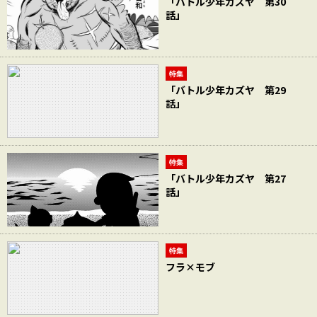
「バトル少年カズヤ 第30
話」
特集
「バトル少年カズヤ 第29
話」
特集
「バトル少年カズヤ 第27
話」
特集
フラ×モブ