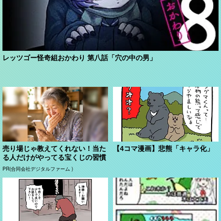
レッツゴー怪奇組おかわり 第八話「穴の中の男」
売り場じゃ教えてくれない！当た
【4コマ漫画】悲熊「キャラ化」
る人だけがやってる宝くじの習慣
PR(合同会社デジタルファーム )