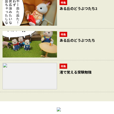
特集
ある丘のどうぶつたち2
特集
ある丘のどうぶつたち
特集
渚で覚える受験勉強