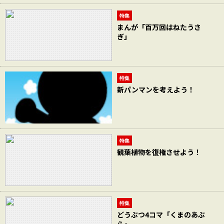
特集
まんが「百万回はねたうさ
ぎ」
特集
新パンマンを考えよう！
特集
観葉植物を復権させよう！
特集
どうぶつ4コマ「くまのあぶ