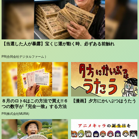
【当選した人が暴露】宝くじ運が動く時、必ずある前触れ
PR(合同会社デジタルファーム )
８月のロト6はこの方法で買え!!６
【漫画】夕方にかいぶつはうたう
つの数字が『完全一致』する方法
PR(株式会社MURA)