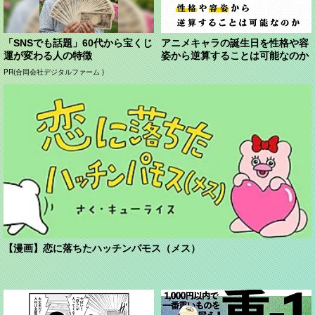
「SNSでも話題」60代から宝くじ
アニメキャラの誕生日を性格や容
運が変わる人の特徴
姿から逆算することは可能なのか
PR(合同会社デジタルファーム )
【漫画】恋に落ちたハッチンパモス（メス）