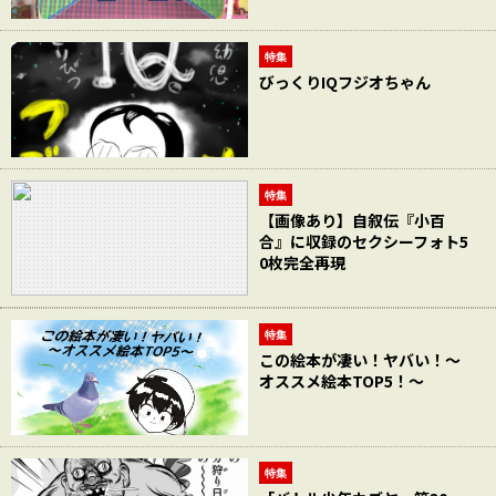
特集
びっくりIQフジオちゃん
特集
【画像あり】自叙伝『小百
合』に収録のセクシーフォト5
0枚完全再現
特集
この絵本が凄い！ヤバい！～
オススメ絵本TOP5！～
特集