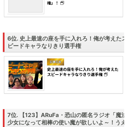
権」！
6位. 史上最速の座を手に入れろ！俺が考えた
ピードキャラなりきり選手権
記事広告
史上最速の座を手に入れろ！俺が考えた
スピードキャラなりきり選手権
7位. 【123】ARuFa・恐山の匿名ラジオ「魔法
少女になって相棒の使い魔が欲しいよ～！うえ