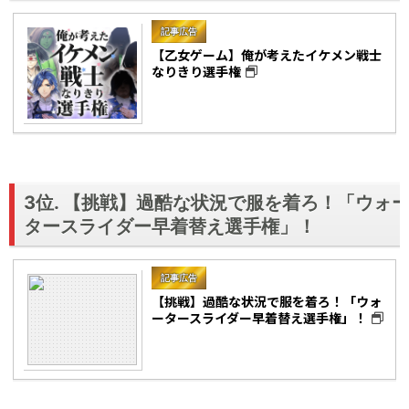
記事広告
【乙女ゲーム】俺が考えたイケメン戦士
なりきり選手権
3位. 【挑戦】過酷な状況で服を着ろ！「ウォ
タースライダー早着替え選手権」！
記事広告
【挑戦】過酷な状況で服を着ろ！「ウォ
ータースライダー早着替え選手権」！