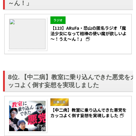
～ん！」
ラジオ
【123】ARuFa・恐山の匿名ラジオ「魔
法少女になって相棒の使い魔が欲しいよ
～！うえ～ん！」
8位. 【中二病】教室に乗り込んできた悪党を
ッコよく倒す妄想を実現しました
記事広告
【中二病】教室に乗り込んできた悪党を
カッコよく倒す妄想を実現しました