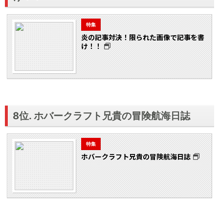
特集
炎の記事対決！限られた画像で記事を書
け！！
8位. ホバークラフト兄貴の冒険航海日誌
特集
ホバークラフト兄貴の冒険航海日誌