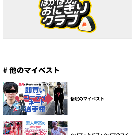
# 他のマイベスト
惰眠のマイベスト
ケバブ・ケバブ・ケバブのマイ