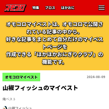
特集
ブロス
ほかおに
オモコロマイベストは、オモコロで公開さ
れている記事の中から、
好きな記事をまとめて自分だけのマイベス
トページを
作成できる「ほかほかおにぎりクラブ」の
機能です。
オモコロマイベスト
2024-08-09
山椒フィッシュのマイベスト
俺ベスト
山椒フィッシュ