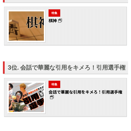
特集
棋神
3位. 会話で華麗な引用をキメろ！引用選手権
特集
会話で華麗な引用をキメろ！引用選手権