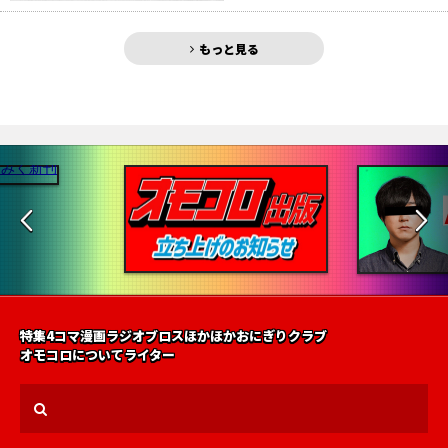
もっと見る
特集
4コマ漫画
ラジオ
ブロス
ほかほかおにぎりクラブ
オモコロについて
ライター