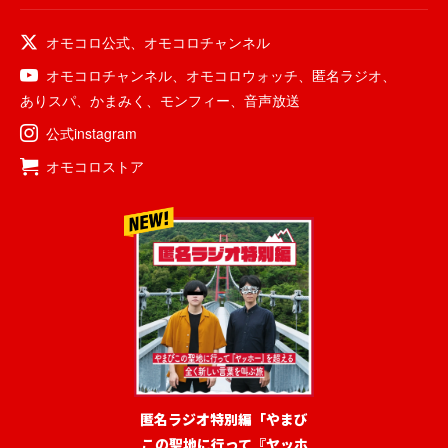
オモコロ公式
、
オモコロチャンネル
オモコロチャンネル
、
オモコロウォッチ
、
匿名ラジオ
、
ありスパ
、
かまみく
、
モンフィー
、
音声放送
公式instagram
オモコロストア
匿名ラジオ特別編「やまび
この聖地に行って『ヤッホ