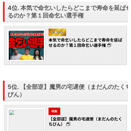
4位. 本気で命乞いしたらどこまで寿命を延ば
るのか？第１回命乞い選手権
記事広告
本気で命乞いしたらどこまで寿命を延ば
せるのか？第１回命乞い選手権
5位. 【全部逆】魔男の宅遅便（まだんのたく
びん）
特集
【全部逆】魔男の宅遅便（まだんのたく
ちびん）