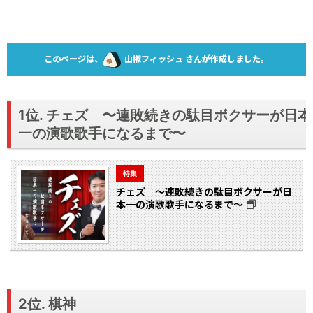
このページは、
山椒フィッシュ さんが作成しました。
1位. チェズ 〜連敗続きの駄目ボクサーが日本
一の演歌歌手になるまで〜
特集
チェズ 〜連敗続きの駄目ボクサーが日
本一の演歌歌手になるまで〜
2位. 棋神