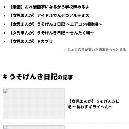
【漫画】おれ漫画家になるから学校辞めるよ
【女児まんが】アイドルでんせつアルテミス
【女児まんが】うそげんき日記 〜エアコン掃除編〜
【女児まんが】うそげんき日記 〜せんたく編〜
【女児まんが】ドカプリ
じょじむらが書いた記事をもっと見る
# うそげんき日記
の記事
【女児まんが】うそげんき日
記 〜食わずギライへん〜