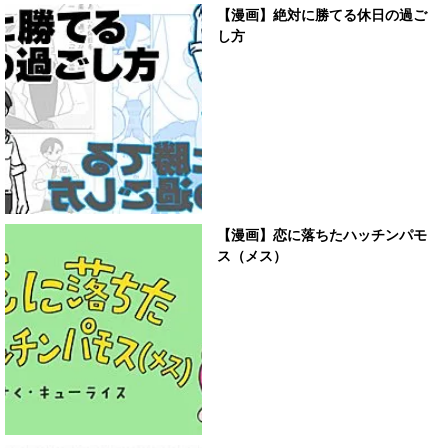
【漫画】絶対に勝てる休日の過ご
し方
【漫画】恋に落ちたハッチンパモ
ス（メス）