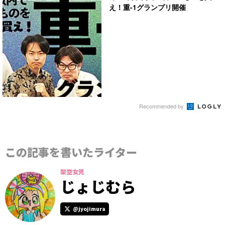
え！重-1グランプリ開催
Recommended by
この記事を書いたライター
架空女児
じょじむら
@jyojimura