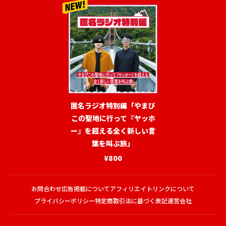
匿名ラジオ特別編「やまび
この聖地に行って『ヤッホ
ー』を超える全く新しい言
葉を叫ぶ旅」
¥800
お問合わせ
広告掲載について
アフィリエイトリンクについて
プライバシーポリシー
特定商取引法に基づく表記
運営会社