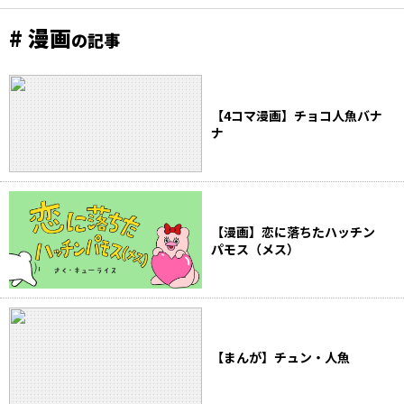
# 漫画
の記事
【4コマ漫画】チョコ人魚バナ
ナ
【漫画】恋に落ちたハッチン
パモス（メス）
【まんが】チュン・人魚