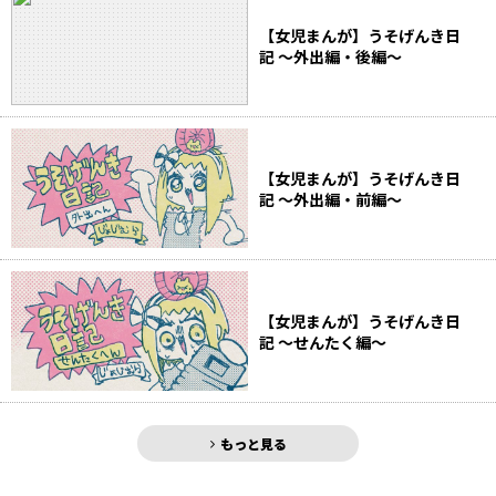
【女児まんが】うそげんき日
記 〜外出編・後編〜
【女児まんが】うそげんき日
記 〜外出編・前編〜
【女児まんが】うそげんき日
記 〜せんたく編〜
もっと見る