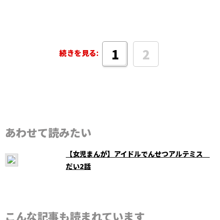
2
1
続きを見る:
あわせて読みたい
【女児まんが】アイドルでんせつアルテミス
だい2話
こんな記事も読まれています