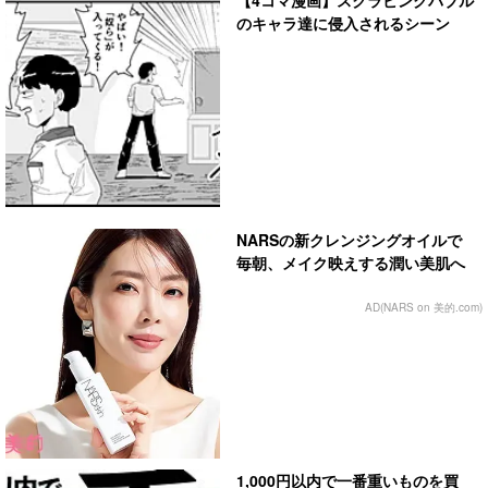
のキャラ達に侵入されるシーン
NARSの新クレンジングオイルで
毎朝、メイク映えする潤い美肌へ
AD(NARS on 美的.com)
1,000円以内で一番重いものを買