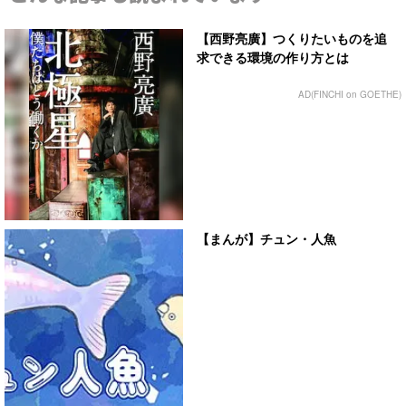
【西野亮廣】つくりたいものを追
求できる環境の作り方とは
AD(FINCHI on GOETHE)
【まんが】チュン・人魚